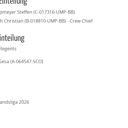
Einteilung
pmeyer Steffen (C-017316-UMP-BB)
h Christian (B-018810-UMP-BB) - Crew Chief
inteilung
Regents
Gesa (A-064547-SCO)
andsliga 2026