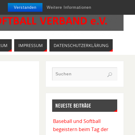
Verstanden
Weitere Informationen
RUM
IMPRESSUM
DATENSCHUTZERKLÄRUNG
NEUESTE BEITRÄGE
Baseball und Softball
begeistern beim Tag der