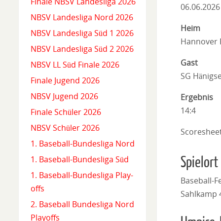
Finale NBSV Landesliga 2026
06.06.2026
NBSV Landesliga Nord 2026
Heim
NBSV Landesliga Süd 1 2026
Hannover 
NBSV Landesliga Süd 2 2026
Gast
NBSV LL Süd Finale 2026
SG Hänigs
Finale Jugend 2026
NBSV Jugend 2026
Ergebnis
14:4
Finale Schüler 2026
NBSV Schüler 2026
Scoreshee
1. Baseball-Bundesliga Nord
Spielort
1. Baseball-Bundesliga Süd
1. Baseball-Bundesliga Play-
Baseball-F
offs
Sahlkamp 
2. Baseball Bundesliga Nord
Playoffs