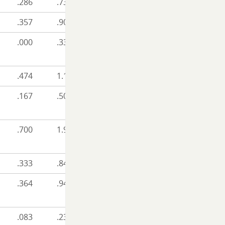
.286
.730
.357
.900
.000
.333
.474
1.101
.167
.509
.700
1.900
.333
.845
.364
.940
.083
.237