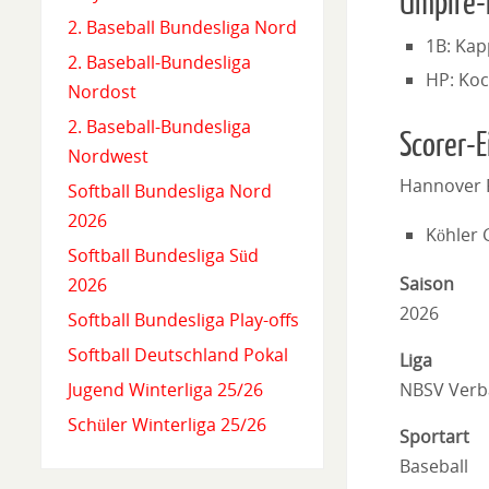
Umpire-
2. Baseball Bundesliga Nord
1B: Kap
2. Baseball-Bundesliga
HP: Koc
Nordost
2. Baseball-Bundesliga
Scorer-E
Nordwest
Hannover 
Softball Bundesliga Nord
2026
Köhler 
Softball Bundesliga Süd
Saison
2026
2026
Softball Bundesliga Play-offs
Softball Deutschland Pokal
Liga
NBSV Verb
Jugend Winterliga 25/26
Schüler Winterliga 25/26
Sportart
Baseball