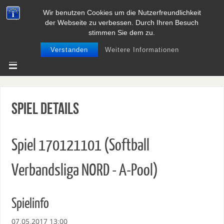
Wir benutzen Cookies um die Nutzerfreundlichkeit
BASEBALL UND SOFTBALL IN
der Webseite zu verbessen. Durch Ihren Besuch
NIEDERSACHSEN
stimmen Sie dem zu.
Verstanden
Weitere Informationen
Spiel Details
Spiel 170121101 (Softball
Verbandsliga NORD - A-Pool)
Spielinfo
07.05.2017 13:00