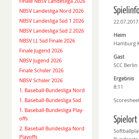
Finale NBSV Landesliga 2026
Spielinf
NBSV Landesliga Nord 2026
NBSV Landesliga Süd 1 2026
22.07.2017
NBSV Landesliga Süd 2 2026
Heim
NBSV LL Süd Finale 2026
Hamburg K
Finale Jugend 2026
Gast
NBSV Jugend 2026
SCC Berlin
Finale Schüler 2026
Ergebnis
NBSV Schüler 2026
8:11
1. Baseball-Bundesliga Nord
Scoreshee
1. Baseball-Bundesliga Süd
1. Baseball-Bundesliga Play-
Spielort
offs
2. Baseball Bundesliga Nord
Softballpl
Playoffs