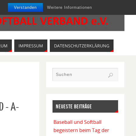
Verstanden
Weitere Informationen
RUM
IMPRESSUM
DATENSCHUTZERKLÄRUNG
D - A-
NEUESTE BEITRÄGE
Baseball und Softball
begeistern beim Tag der