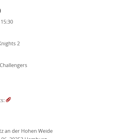
o
 15:30
nights 2
 Challengers
ts:
atz an der Hohen Weide