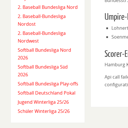
Bundesstr
2. Baseball Bundesliga Nord
Umpire-
2. Baseball-Bundesliga
Nordost
Lohner
2. Baseball-Bundesliga
Soenme
Nordwest
Softball Bundesliga Nord
Scorer-E
2026
Hamburg K
Softball Bundesliga Süd
2026
Api call fa
Softball Bundesliga Play-offs
configurati
Softball Deutschland Pokal
Jugend Winterliga 25/26
Schüler Winterliga 25/26