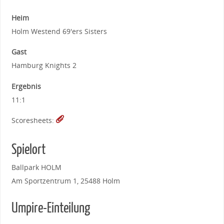
Heim
Holm Westend 69'ers Sisters
Gast
Hamburg Knights 2
Ergebnis
11:1
Scoresheets:
Spielort
Ballpark HOLM
Am Sportzentrum 1, 25488 Holm
Umpire-Einteilung