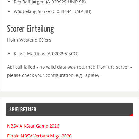
Rex Ralf Jürgen (A-029925-UMP-SB)
Wöbbeking Sönke (C-033644-UMP-BB)
Scorer-Einteilung
Holm Westend 69'ers
Kruse Matthias (A-020296-SCO)
Api call failed - no valid data was returned from the server -
please check your configuration, e.g. 'apiKey'
SPIELBETRIEB
NBSV All-Star Game 2026
Finale NBSV Verbandsliga 2026