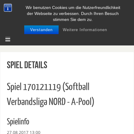
Wir benutzen Cookies um die Nutzerfreundlichkeit
BASEBALL UND SOFTBALL IN
der Webseite zu verbessen. Durch Ihren Besuch
NIEDERSACHSEN
stimmen Sie dem zu.
Verstanden
Weitere Informationen
Spiel Details
Spiel 170121119 (Softball
Verbandsliga NORD - A-Pool)
Spielinfo
27.08.2017 13:00