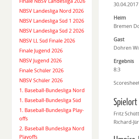
Finale NBSV Landesliga 2026
30.04.2017
NBSV Landesliga Nord 2026
Heim
NBSV Landesliga Süd 1 2026
Bremen Do
NBSV Landesliga Süd 2 2026
Gast
NBSV LL Süd Finale 2026
Dohren Wi
Finale Jugend 2026
NBSV Jugend 2026
Ergebnis
8:3
Finale Schüler 2026
NBSV Schüler 2026
Scoreshee
1. Baseball-Bundesliga Nord
Spielort
1. Baseball-Bundesliga Süd
1. Baseball-Bundesliga Play-
Fritz Schü
offs
Richard-Jü
2. Baseball Bundesliga Nord
Playoffs