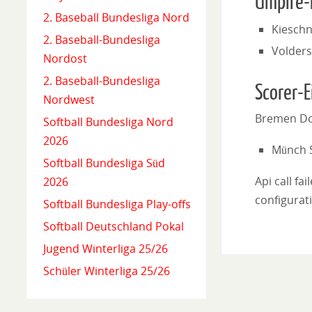
Umpire-
2. Baseball Bundesliga Nord
Kieschn
2. Baseball-Bundesliga
Volders
Nordost
2. Baseball-Bundesliga
Scorer-E
Nordwest
Bremen Do
Softball Bundesliga Nord
2026
Münch 
Softball Bundesliga Süd
Api call fa
2026
configurati
Softball Bundesliga Play-offs
Softball Deutschland Pokal
Jugend Winterliga 25/26
Schüler Winterliga 25/26