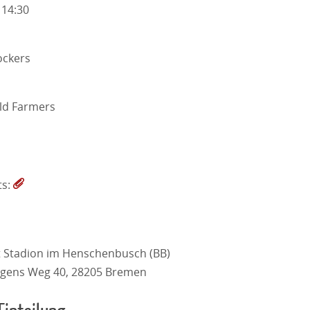
 14:30
ckers
ld Farmers
ts:
tt Stadion im Henschenbusch (BB)
rgens Weg 40, 28205 Bremen