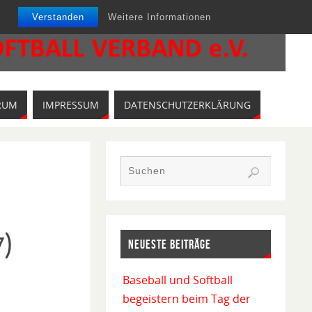
Verstanden
Weitere Informationen
RUM
IMPRESSUM
DATENSCHUTZERKLÄRUNG
7)
NEUESTE BEITRÄGE
Baseball und Softball
begeistern beim Tag der