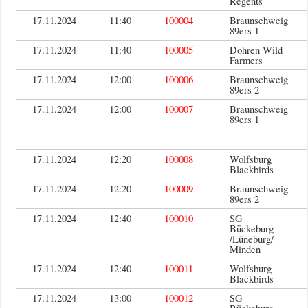
Regents
17.11.2024
11:40
100004
Braunschweig
89ers 1
17.11.2024
11:40
100005
Dohren Wild
Farmers
17.11.2024
12:00
100006
Braunschweig
89ers 2
17.11.2024
12:00
100007
Braunschweig
89ers 1
17.11.2024
12:20
100008
Wolfsburg
Blackbirds
17.11.2024
12:20
100009
Braunschweig
89ers 2
17.11.2024
12:40
100010
SG
Bückeburg
/Lüneburg/
Minden
17.11.2024
12:40
100011
Wolfsburg
Blackbirds
17.11.2024
13:00
100012
SG