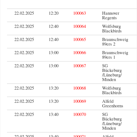
22.02.2025
12:20
100063
Hannover
Regents
22.02.2025
12:40
100064
Wolfsburg
Blackbirds
22.02.2025
12:40
100065
Braunschweig
89ers 2
22.02.2025
13:00
100066
Braunschweig
89ers 1
22.02.2025
13:00
100067
SG
Bückeburg
/Lüneburg/
Minden
22.02.2025
13:20
100068
Wolfsburg
Blackbirds
22.02.2025
13:20
100069
Alfeld
Greenhorns
22.02.2025
13:40
100070
SG
Bückeburg
/Lüneburg/
Minden
22.02.2025
13:40
100071
Alfeld