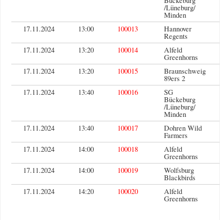
Bückeburg
/Lüneburg/
Minden
17.11.2024
13:00
100013
Hannover
Regents
17.11.2024
13:20
100014
Alfeld
Greenhorns
17.11.2024
13:20
100015
Braunschweig
89ers 2
17.11.2024
13:40
100016
SG
Bückeburg
/Lüneburg/
Minden
17.11.2024
13:40
100017
Dohren Wild
Farmers
17.11.2024
14:00
100018
Alfeld
Greenhorns
17.11.2024
14:00
100019
Wolfsburg
Blackbirds
17.11.2024
14:20
100020
Alfeld
Greenhorns