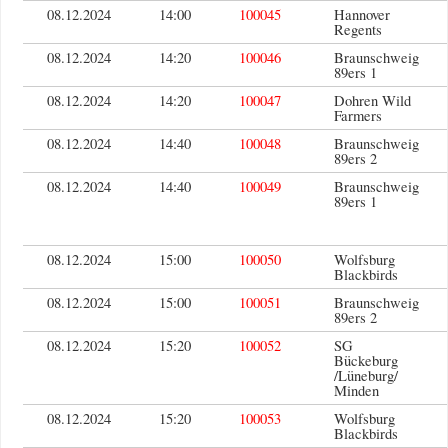
08.12.2024
14:00
100045
Hannover
Regents
08.12.2024
14:20
100046
Braunschweig
89ers 1
08.12.2024
14:20
100047
Dohren Wild
Farmers
08.12.2024
14:40
100048
Braunschweig
89ers 2
08.12.2024
14:40
100049
Braunschweig
89ers 1
08.12.2024
15:00
100050
Wolfsburg
Blackbirds
08.12.2024
15:00
100051
Braunschweig
89ers 2
08.12.2024
15:20
100052
SG
Bückeburg
/Lüneburg/
Minden
08.12.2024
15:20
100053
Wolfsburg
Blackbirds