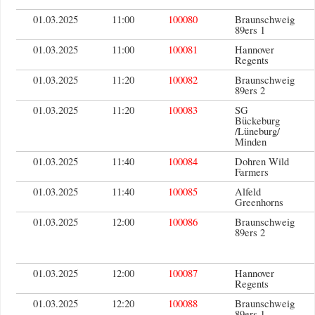
01.03.2025
11:00
100080
Braunschweig
89ers 1
01.03.2025
11:00
100081
Hannover
Regents
01.03.2025
11:20
100082
Braunschweig
89ers 2
01.03.2025
11:20
100083
SG
Bückeburg
/Lüneburg/
Minden
01.03.2025
11:40
100084
Dohren Wild
Farmers
01.03.2025
11:40
100085
Alfeld
Greenhorns
01.03.2025
12:00
100086
Braunschweig
89ers 2
01.03.2025
12:00
100087
Hannover
Regents
01.03.2025
12:20
100088
Braunschweig
89ers 1