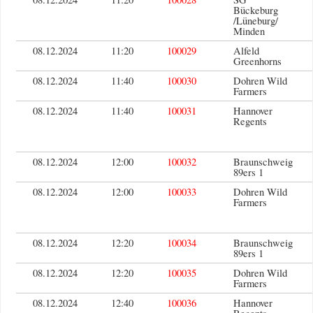
Bückeburg
/Lüneburg/
Minden
08.12.2024
11:20
100029
Alfeld
Greenhorns
08.12.2024
11:40
100030
Dohren Wild
Farmers
08.12.2024
11:40
100031
Hannover
Regents
08.12.2024
12:00
100032
Braunschweig
89ers 1
08.12.2024
12:00
100033
Dohren Wild
Farmers
08.12.2024
12:20
100034
Braunschweig
89ers 1
08.12.2024
12:20
100035
Dohren Wild
Farmers
08.12.2024
12:40
100036
Hannover