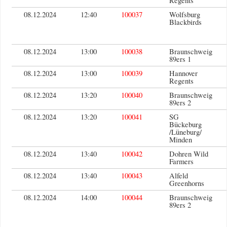
Regents
08.12.2024
12:40
100037
Wolfsburg
Blackbirds
08.12.2024
13:00
100038
Braunschweig
89ers 1
08.12.2024
13:00
100039
Hannover
Regents
08.12.2024
13:20
100040
Braunschweig
89ers 2
08.12.2024
13:20
100041
SG
Bückeburg
/Lüneburg/
Minden
08.12.2024
13:40
100042
Dohren Wild
Farmers
08.12.2024
13:40
100043
Alfeld
Greenhorns
08.12.2024
14:00
100044
Braunschweig
89ers 2