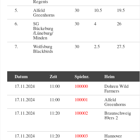
Regents
5.
Alfeld
30
10.5
19.5
Greenhorns
6.
SG
30
4
26
Bückeburg
/Lüneburg/
Minden
7.
Wolfsburg
30
2.5
27.5
Blackbirds
Datum
Zeit
Spielnr.
Heim
17.11.2024
11:00
100000
Dohren Wild
Farmers
17.11.2024
11:00
100001
Alfeld
Greenhorns
17.11.2024
11:20
100002
Braunschweig
89ers 2
17.11.2024
11:20
100003
Hannover