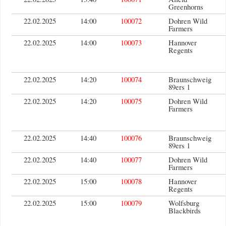
Greenhorns
22.02.2025
14:00
100072
Dohren Wild
Farmers
22.02.2025
14:00
100073
Hannover
Regents
22.02.2025
14:20
100074
Braunschweig
89ers 1
22.02.2025
14:20
100075
Dohren Wild
Farmers
22.02.2025
14:40
100076
Braunschweig
89ers 1
22.02.2025
14:40
100077
Dohren Wild
Farmers
22.02.2025
15:00
100078
Hannover
Regents
22.02.2025
15:00
100079
Wolfsburg
Blackbirds