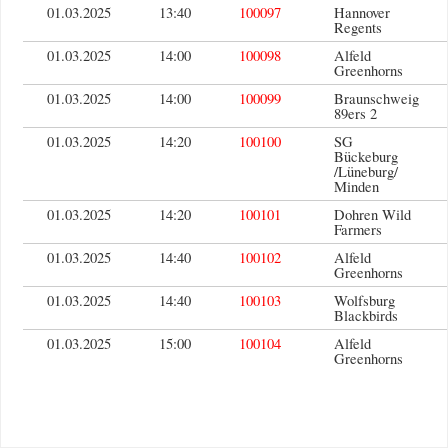
01.03.2025
13:40
100097
Hannover
Regents
01.03.2025
14:00
100098
Alfeld
Greenhorns
01.03.2025
14:00
100099
Braunschweig
89ers 2
01.03.2025
14:20
100100
SG
Bückeburg
/Lüneburg/
Minden
01.03.2025
14:20
100101
Dohren Wild
Farmers
01.03.2025
14:40
100102
Alfeld
Greenhorns
01.03.2025
14:40
100103
Wolfsburg
Blackbirds
01.03.2025
15:00
100104
Alfeld
Greenhorns