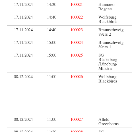
17.11.2024
14:20
100021
Hannover
Regents
17.11.2024
14:40
100022
Wolfsburg
Blackbirds
17.11.2024
14:40
100023
Braunschweig
89ers 2
17.11.2024
15:00
100024
Braunschweig
89ers 1
17.11.2024
15:00
100025
SG
Bückeburg
/Lüneburg/
Minden
08.12.2024
11:00
100026
Wolfsburg
Blackbirds
08.12.2024
11:00
100027
Alfeld
Greenhorns
08.12.2024
11:20
100028
SG