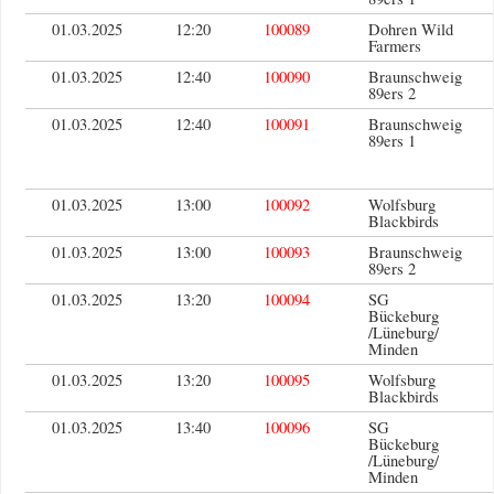
01.03.2025
12:20
100089
Dohren Wild
Farmers
01.03.2025
12:40
100090
Braunschweig
89ers 2
01.03.2025
12:40
100091
Braunschweig
89ers 1
01.03.2025
13:00
100092
Wolfsburg
Blackbirds
01.03.2025
13:00
100093
Braunschweig
89ers 2
01.03.2025
13:20
100094
SG
Bückeburg
/Lüneburg/
Minden
01.03.2025
13:20
100095
Wolfsburg
Blackbirds
01.03.2025
13:40
100096
SG
Bückeburg
/Lüneburg/
Minden