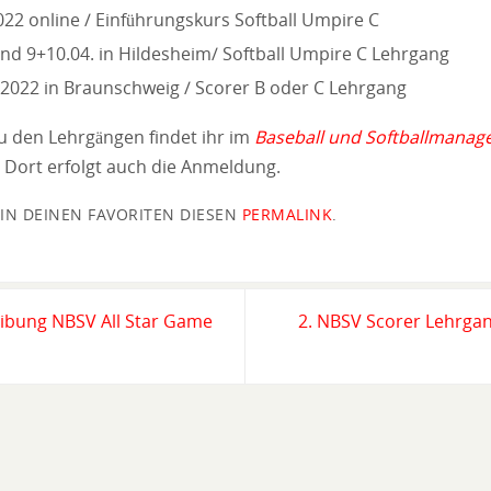
022 online / Einführungskurs Softball Umpire C
und 9+10.04. in Hildesheim/ Softball Umpire C Lehrgang
.2022 in Braunschweig / Scorer B oder C Lehrgang
 zu den Lehrgängen findet ihr im
Baseball und Softballmanag
 Dort erfolgt auch die Anmeldung.
 IN DEINEN FAVORITEN DIESEN
PERMALINK
.
ibung NBSV All Star Game
2. NBSV Scorer Lehrgan