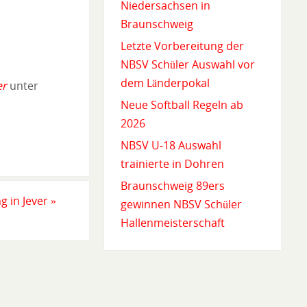
Niedersachsen in
Braunschweig
Letzte Vorbereitung der
NBSV Schüler Auswahl vor
dem Länderpokal
er
unter
Neue Softball Regeln ab
2026
NBSV U-18 Auswahl
trainierte in Dohren
Braunschweig 89ers
g in Jever
»
gewinnen NBSV Schüler
Hallenmeisterschaft