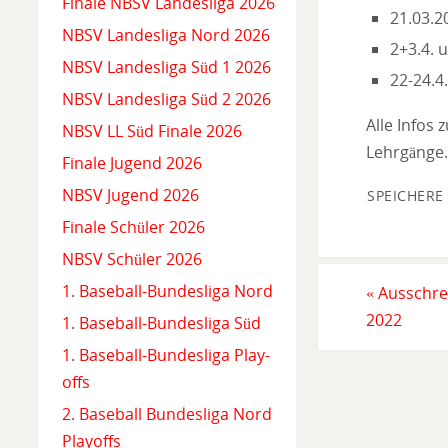
Finale NBSV Landesliga 2026
21.03.2
NBSV Landesliga Nord 2026
2+3.4. 
NBSV Landesliga Süd 1 2026
22-24.4
NBSV Landesliga Süd 2 2026
Alle Infos
NBSV LL Süd Finale 2026
Lehrgänge.
Finale Jugend 2026
NBSV Jugend 2026
SPEICHERE
Finale Schüler 2026
NBSV Schüler 2026
1. Baseball-Bundesliga Nord
«
Ausschre
2022
1. Baseball-Bundesliga Süd
1. Baseball-Bundesliga Play-
offs
2. Baseball Bundesliga Nord
Playoffs