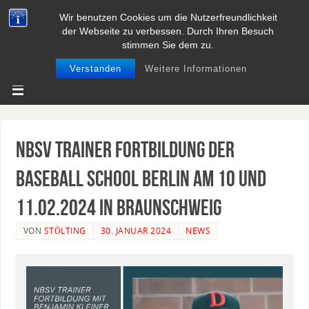
Wir benutzen Cookies um die Nutzerfreundlichkeit
BASEBALL UND SOFTBALL IN
der Webseite zu verbessen. Durch Ihren Besuch
NIEDERSACHSEN
stimmen Sie dem zu.
Verstanden
Weitere Informationen
NBSV Trainer Fortbildung der
Baseball School Berlin am 10 und
11.02.2024 in Braunschweig
VON
STÖLTING
30. JANUAR 2024
NEWS