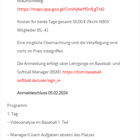
Braunschweig
(
https://maps.app.goo.gl/CsmHjAwYfSnfLgTn6
)
Kosten für beide Tage gesamt 50,00 € (Nicht NBSV
Mitglieder 85,- €)
Eine mögliche Übernachtung und die Verpflegung sind
nicht im Preis inbegriffen.
Die Anmeldung erfolgt über Lehrgänge im Baseball- und
Softball Manager (BSM).
https://bsm.baseball-
softball.de/user/sign_in
Anmeldeschluss 05.02.2024
Programm
1. Tag
– Videoanalyse im Baseball 1. Teil
– Manager/Coach Aufgaben abseits des Platzes