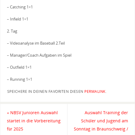
– Catching 1×1
– Infield 1×1
2. Tag
– Videoanalyse im Baseball 2.Teil
– Manager/Coach Aufgaben im Spiel
– Outfield 1×1
– Running 1×1
SPEICHERE IN DEINEN FAVORITEN DIESEN
PERMALINK
.
«
NBSV Junioren Auswahl
Auswahl Training der
startet in die Vorbereitung
Schüler und Jugend am
für 2025
Sonntag in Braunschweig /