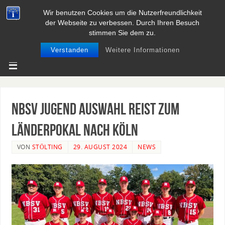
Wir benutzen Cookies um die Nutzerfreundlichkeit
BASEBALL UND SOFTBALL IN
der Webseite zu verbessen. Durch Ihren Besuch
NIEDERSACHSEN
stimmen Sie dem zu.
Verstanden
Weitere Informationen
NBSV Jugend Auswahl reist zum
Länderpokal nach Köln
VON
STÖLTING
29. AUGUST 2024
NEWS