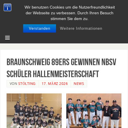
Wir benutzen Cookies um die Nutzerfreundlichkeit
BASEBALL UND SOFTBALL IN
der Webseite zu verbessen. Durch Ihren Besuch
NIEDERSACHSEN
stimmen Sie dem zu.
Verstanden
Weitere Informationen
Braunschweig 89ers gewinnen NBSV
Schüler Hallenmeisterschaft
VON
STÖLTING
17. MÄRZ 2026
NEWS