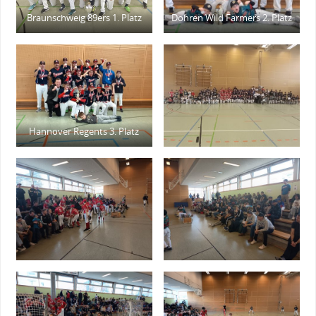
Braunschweig 89ers 1. Platz
Dohren Wild Farmers 2. Platz
Hannover Regents 3. Platz