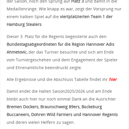
der Saison, noch den Sprung auf
Platz 3
und damit in die
Medaillenränge. Wie knapp es war, zeigt der Vorsprung nur
einem halben Spiel auf die
viertplatzierten Team 1 der
Hamburg Stealers
.
Dieser 3. Platz für die Regents begeisterte auch den
Bundestagsabgeordneten für die Region Hannover Adis
Ahmetović,
der das Turnier besuchte und sich am Ende
vom Turniergeschehen und dem Engagement der Spieler
und Ehrenamtliche beeindruckt zeigte.
Alle Ergebnisse und die Abschluss Tabelle findet ihr
hier
Damit endet die Hallen Saison2025/2026 und am Ende
bleibt auch hier nur noch einmal Dank an die Ausrichter
Bremen Dockers, Braunschweig 89ers, Bückeburg
Buccaneers, Dohren Wild Farmers und Hannover Regents
und deren vielen Helfern zu sagen.