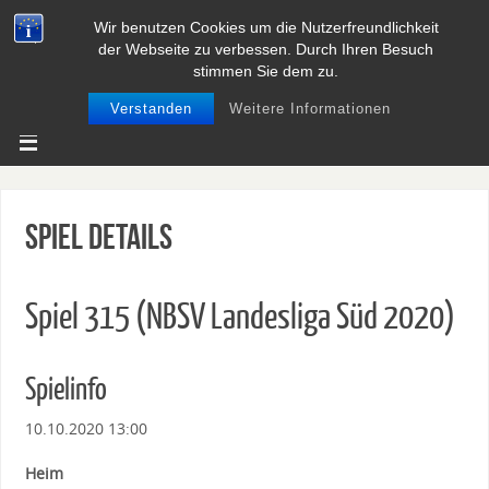
Wir benutzen Cookies um die Nutzerfreundlichkeit
BASEBALL UND SOFTBALL IN
der Webseite zu verbessen. Durch Ihren Besuch
NIEDERSACHSEN
stimmen Sie dem zu.
Verstanden
Weitere Informationen
Spiel Details
Spiel 315 (NBSV Landesliga Süd 2020)
Spielinfo
10.10.2020 13:00
Heim