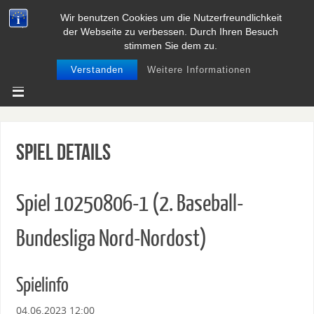
Wir benutzen Cookies um die Nutzerfreundlichkeit
BASEBALL UND SOFTBALL IN
der Webseite zu verbessen. Durch Ihren Besuch
NIEDERSACHSEN
stimmen Sie dem zu.
Verstanden
Weitere Informationen
Spiel Details
Spiel 10250806-1 (2. Baseball-
Bundesliga Nord-Nordost)
Spielinfo
04.06.2023 12:00