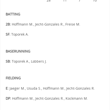
28
11
7
10
BATTING
2B:
Hoffmann M., Jecht-Gonzales R., Freise M.
SF:
Toporek A.
BASERUNNING
SB:
Toporek A., Lübbers J.
FIELDING
E:
Jaeger M., Usuda S., Hoffmann M., Jecht-Gonzales R.
DP:
Hoffmann M., Jecht-Gonzales R., Kockmann M.