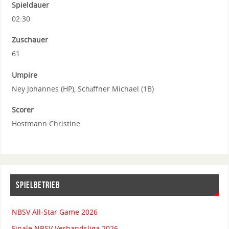
Spieldauer
02:30
Zuschauer
61
Umpire
Ney Johannes (HP), Schäffner Michael (1B)
Scorer
Hostmann Christine
SPIELBETRIEB
NBSV All-Star Game 2026
Finale NBSV Verbandsliga 2026