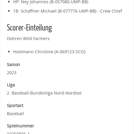
HP: Ney Johannes (B-057080-UMP-BB)
1B: Schäffner Michael (B-077776-UMP-BB) - Crew Chief
Scorer-Einteilung
Dohren Wild Farmers
Hostmann Christine (A-069123-SCO)
Saison
2023
Liga
2. Baseball-Bundesliga Nord-Nordost
Sportart
Baseball
Spielnummer
10250806-1