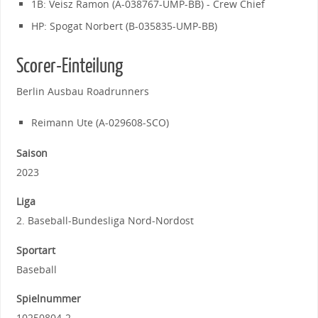
1B: Veisz Ramon (A-038767-UMP-BB) - Crew Chief
HP: Spogat Norbert (B-035835-UMP-BB)
Scorer-Einteilung
Berlin Ausbau Roadrunners
Reimann Ute (A-029608-SCO)
Saison
2023
Liga
2. Baseball-Bundesliga Nord-Nordost
Sportart
Baseball
Spielnummer
10250804-2