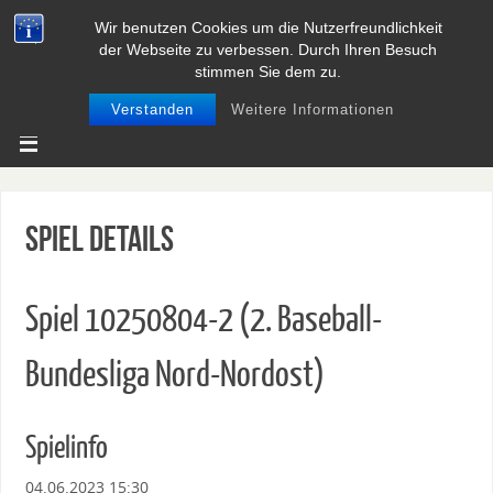
Wir benutzen Cookies um die Nutzerfreundlichkeit
BASEBALL UND SOFTBALL IN
der Webseite zu verbessen. Durch Ihren Besuch
NIEDERSACHSEN
stimmen Sie dem zu.
Verstanden
Weitere Informationen
Spiel Details
Spiel 10250804-2 (2. Baseball-
Bundesliga Nord-Nordost)
Spielinfo
04.06.2023 15:30