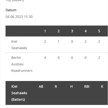
Datum
04.06.2023 15:30
1
2
3
4
5
Kiel
2
1
0
2
2
Seahawks
Berlin
4
0
0
0
2
Ausbau
Roadrunners
Kiel
AB
R
H
RBI
K
Seahawks
(Batters)