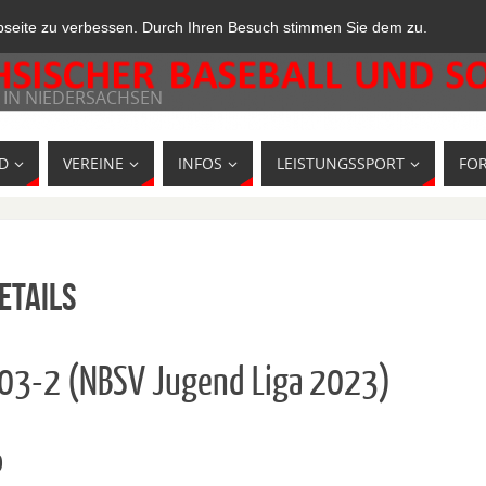
bseite zu verbessen. Durch Ihren Besuch stimmen Sie dem zu.
 IN NIEDERSACHSEN
D
VEREINE
INFOS
LEISTUNGSSPORT
FO
etails
703-2 (NBSV Jugend Liga 2023)
o