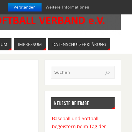
Verstanden
Weitere Informationen
RUM
IMPRESSUM
DATENSCHUTZERKLÄRUNG
NEUESTE BEITRÄGE
Baseball und Softball
begeistern beim Tag der