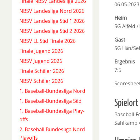
Finale NBSV Landesliga 2026
06.05.2023
NBSV Landesliga Nord 2026
Heim
NBSV Landesliga Süd 1 2026
SG Alfeld 
NBSV Landesliga Süd 2 2026
Gast
NBSV LL Süd Finale 2026
SG Hän/Se
Finale Jugend 2026
NBSV Jugend 2026
Ergebnis
7:5
Finale Schüler 2026
NBSV Schüler 2026
Scoreshee
1. Baseball-Bundesliga Nord
Spielort
1. Baseball-Bundesliga Süd
1. Baseball-Bundesliga Play-
Baseball-F
offs
Sahlkamp 
2. Baseball Bundesliga Nord
Playoffs