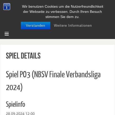
Wir benutzen Cookies um die Nutzerfreundlichkeit
BASEBALL UND SOFTBALL IN
der Webseite zu verbessen. Durch Ihren Besuch
NIEDERSACHSEN
stimmen Sie dem zu.
Verstanden
Weitere Informationen
Spiel Details
Spiel PO3 (NBSV Finale Verbandsliga
2024)
Spielinfo
28.09.2024 12:00