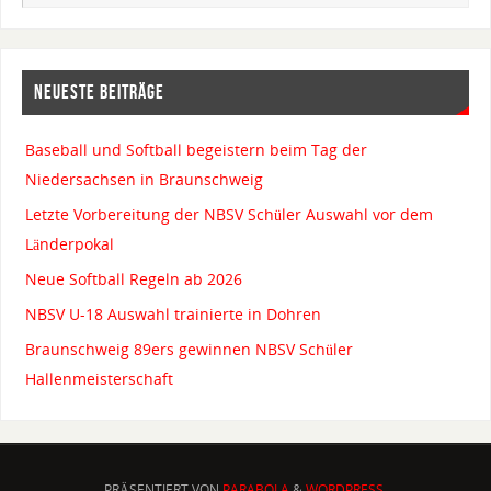
NEUESTE BEITRÄGE
Baseball und Softball begeistern beim Tag der
Niedersachsen in Braunschweig
Letzte Vorbereitung der NBSV Schüler Auswahl vor dem
Länderpokal
Neue Softball Regeln ab 2026
NBSV U-18 Auswahl trainierte in Dohren
Braunschweig 89ers gewinnen NBSV Schüler
Hallenmeisterschaft
PRÄSENTIERT VON
PARABOLA
&
WORDPRESS.