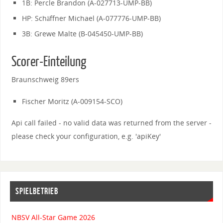
1B: Percle Brandon (A-027713-UMP-BB)
HP: Schäffner Michael (A-077776-UMP-BB)
3B: Grewe Malte (B-045450-UMP-BB)
Scorer-Einteilung
Braunschweig 89ers
Fischer Moritz (A-009154-SCO)
Api call failed - no valid data was returned from the server -
please check your configuration, e.g. 'apiKey'
SPIELBETRIEB
NBSV All-Star Game 2026