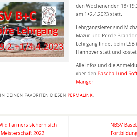
den Wochenenden 18+19.2
am 1+2.4.2023 statt.
Lehrgangsleiter sind Mich
Mazur und Percle Brandon
Lehrgang findet beim LSB 
Hannover statt und kostet 
Alle Infos und die Anmeld
über den
Baseball und Soft
Manger
 IN DEINEN FAVORITEN DIESEN
PERMALINK
.
ld Farmers sichern sich
NBSV Baseb
 Meisterschaft 2022
Fortbildun