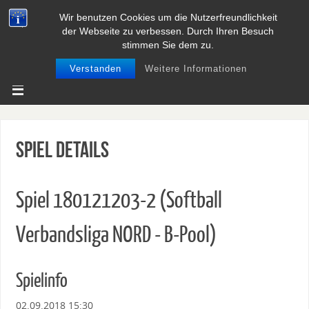
Wir benutzen Cookies um die Nutzerfreundlichkeit
BASEBALL UND SOFTBALL IN
der Webseite zu verbessen. Durch Ihren Besuch
NIEDERSACHSEN
stimmen Sie dem zu.
Verstanden
Weitere Informationen
Spiel Details
Spiel 180121203-2 (Softball
Verbandsliga NORD - B-Pool)
Spielinfo
02.09.2018 15:30