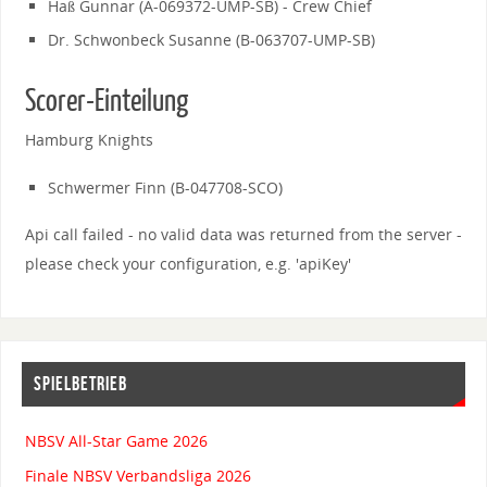
Haß Gunnar (A-069372-UMP-SB) - Crew Chief
Dr. Schwonbeck Susanne (B-063707-UMP-SB)
Scorer-Einteilung
Hamburg Knights
Schwermer Finn (B-047708-SCO)
Api call failed - no valid data was returned from the server -
please check your configuration, e.g. 'apiKey'
SPIELBETRIEB
NBSV All-Star Game 2026
Finale NBSV Verbandsliga 2026