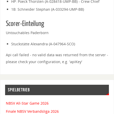
HP: Poeck Thorsten (A-028418-UMP-BB) - Crew Chief
1B: Schneider Stephan (A-033294-UMP-BB)
Scorer-Einteilung
Untouchables Paderborn
Stuckstätte Alexandra (A-047964-SCO)
Api call failed - no valid data was returned from the server -
please check your configuration, e.g. 'apiKey'
SPIELBETRIEB
NBSV All-Star Game 2026
Finale NBSV Verbandsliga 2026