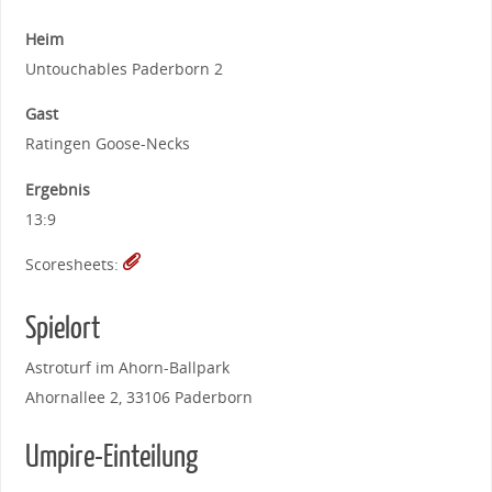
Heim
Untouchables Paderborn 2
Gast
Ratingen Goose-Necks
Ergebnis
13:9
Scoresheets:
Spielort
Astroturf im Ahorn-Ballpark
Ahornallee 2, 33106 Paderborn
Umpire-Einteilung