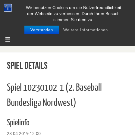
Wir benutzen Cookies um die Nutzerfreundlichkeit
BASEBALL UND SOFTBALL IN
der Webseite zu verbessen. Durch Ihren Besuch
NIEDERSACHSEN
stimmen Sie dem zu.
Verstanden
Weitere Informationen
Spiel Details
Spiel 10230102-1 (2. Baseball-
Bundesliga Nordwest)
Spielinfo
28.04.2019 12:00