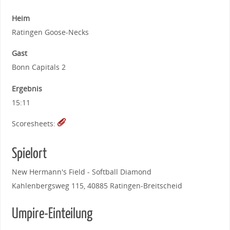
Heim
Ratingen Goose-Necks
Gast
Bonn Capitals 2
Ergebnis
15:11
Scoresheets:
Spielort
New Hermann's Field - Softball Diamond
Kahlenbergsweg 115, 40885 Ratingen-Breitscheid
Umpire-Einteilung