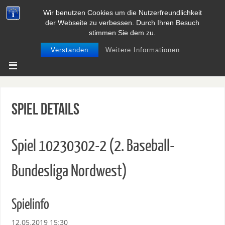
Wir benutzen Cookies um die Nutzerfreundlichkeit
BASEBALL UND SOFTBALL IN
der Webseite zu verbessen. Durch Ihren Besuch
NIEDERSACHSEN
stimmen Sie dem zu.
Verstanden
Weitere Informationen
Spiel Details
Spiel 10230302-2 (2. Baseball-
Bundesliga Nordwest)
Spielinfo
12.05.2019 15:30