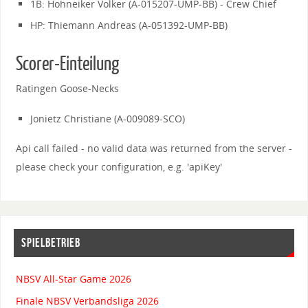
1B: Hohneiker Volker (A-015207-UMP-BB) - Crew Chief
HP: Thiemann Andreas (A-051392-UMP-BB)
Scorer-Einteilung
Ratingen Goose-Necks
Jonietz Christiane (A-009089-SCO)
Api call failed - no valid data was returned from the server -
please check your configuration, e.g. 'apiKey'
SPIELBETRIEB
NBSV All-Star Game 2026
Finale NBSV Verbandsliga 2026