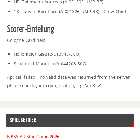
HP: Thiemann Andreas (A-051392-UMP-BB)
1B: Lauven Bernhard (A-021326-UMP-BB) - Crew Chief
Scorer-Einteilung
Cologne Cardinals
Hellemeier Gisa (B-013945-SCO)
Schönfeld Manuela (A-044208-SCO)
Api call failed - no valid data was returned from the server -
please check your configuration, e.g. 'apiKey'
SPIELBETRIEB
NBSV All-Star Game 2026