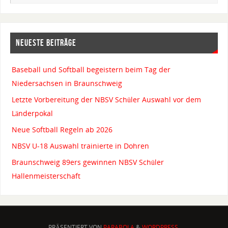
NEUESTE BEITRÄGE
Baseball und Softball begeistern beim Tag der
Niedersachsen in Braunschweig
Letzte Vorbereitung der NBSV Schüler Auswahl vor dem
Länderpokal
Neue Softball Regeln ab 2026
NBSV U-18 Auswahl trainierte in Dohren
Braunschweig 89ers gewinnen NBSV Schüler
Hallenmeisterschaft
PRÄSENTIERT VON
PARABOLA
&
WORDPRESS.