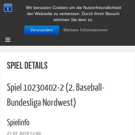
Wir benutzen Cookies um die Nutzerfreundlichkeit
BASEBALL UND SOFTBALL IN
der Webseite zu verbessen. Durch Ihren Besuch
NIEDERSACHSEN
stimmen Sie dem zu.
Verstanden
Weitere Informationen
Spiel Details
Spiel 10230402-2 (2. Baseball-
Bundesliga Nordwest)
Spielinfo
21.07.2019 12:00