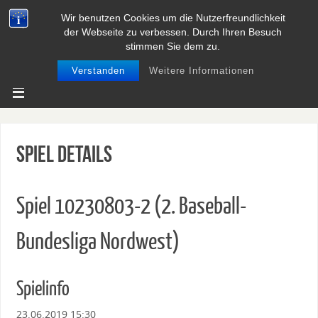
Wir benutzen Cookies um die Nutzerfreundlichkeit
BASEBALL UND SOFTBALL IN
der Webseite zu verbessen. Durch Ihren Besuch
NIEDERSACHSEN
stimmen Sie dem zu.
Verstanden
Weitere Informationen
Spiel Details
Spiel 10230803-2 (2. Baseball-
Bundesliga Nordwest)
Spielinfo
23.06.2019 15:30