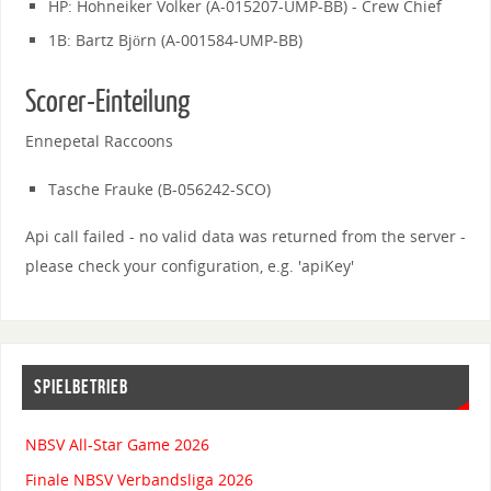
HP: Hohneiker Volker (A-015207-UMP-BB) - Crew Chief
1B: Bartz Björn (A-001584-UMP-BB)
Scorer-Einteilung
Ennepetal Raccoons
Tasche Frauke (B-056242-SCO)
Api call failed - no valid data was returned from the server -
please check your configuration, e.g. 'apiKey'
SPIELBETRIEB
NBSV All-Star Game 2026
Finale NBSV Verbandsliga 2026