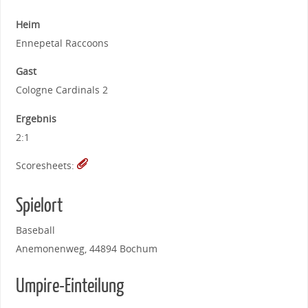
Heim
Ennepetal Raccoons
Gast
Cologne Cardinals 2
Ergebnis
2:1
Scoresheets:
Spielort
Baseball
Anemonenweg, 44894 Bochum
Umpire-Einteilung