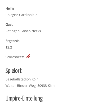
Heim
Cologne Cardinals 2
Gast
Ratingen Goose-Necks
Ergebnis
12:2
Scoresheets:
Spielort
Baseballstadion Köln
Walter-Binder-Weg, 50933 Köln
Umpire-Einteilung