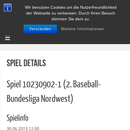
Wir benutzen Cookies um die Nutzerfreundlichkeit
BASEBALL UND SOFTBALL IN
der Webseite zu verbessen. Durch Ihren Besuch
NIEDERSACHSEN
stimmen Sie dem zu.
Verstanden
Weitere Informationen
Spiel Details
Spiel 10230902-1 (2. Baseball-
Bundesliga Nordwest)
Spielinfo
30.06.2019 12:00