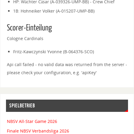
HP: Wächter Cäsar (A-039326-UMP-BB) - Crew Chief
1B: Hohneiker Volker (A-015207-UMP-BB)
Scorer-Einteilung
Cologne Cardinals
Fritz-Kawczynski Yvonne (B-064376-SCO)
Api call failed - no valid data was returned from the server -
please check your configuration, e.g. 'apiKey'
SPIELBETRIEB
NBSV All-Star Game 2026
Finale NBSV Verbandsliga 2026