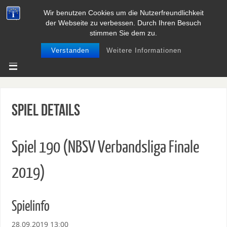
Wir benutzen Cookies um die Nutzerfreundlichkeit
BASEBALL UND SOFTBALL IN
der Webseite zu verbessen. Durch Ihren Besuch
NIEDERSACHSEN
stimmen Sie dem zu.
Verstanden
Weitere Informationen
Spiel Details
Spiel 190 (NBSV Verbandsliga Finale
2019)
Spielinfo
28.09.2019 13:00