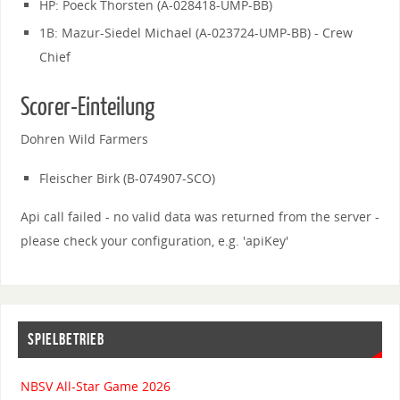
HP: Poeck Thorsten (A-028418-UMP-BB)
1B: Mazur-Siedel Michael (A-023724-UMP-BB) - Crew
Chief
Scorer-Einteilung
Dohren Wild Farmers
Fleischer Birk (B-074907-SCO)
Api call failed - no valid data was returned from the server -
please check your configuration, e.g. 'apiKey'
SPIELBETRIEB
NBSV All-Star Game 2026