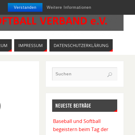
Verstanden
Weitere Informationen
RUM
IMPRESSUM
DATENSCHUTZERKLÄRUNG
)
NEUESTE BEITRÄGE
Baseball und Softball
begeistern beim Tag der