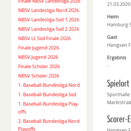
Finale NBSV Landesliga 2026
21.03.2020
NBSV Landesliga Nord 2026
Heim
NBSV Landesliga Süd 1 2026
Hamburg S
NBSV Landesliga Süd 2 2026
Gast
NBSV LL Süd Finale 2026
Hänigsen 
Finale Jugend 2026
NBSV Jugend 2026
Ergebnis
-
Finale Schüler 2026
NBSV Schüler 2026
Spielort
1. Baseball-Bundesliga Nord
Sporthall
1. Baseball-Bundesliga Süd
Marktstraß
1. Baseball-Bundesliga Play-
offs
Scorer-E
2. Baseball Bundesliga Nord
Playoffs
Hänigsen 