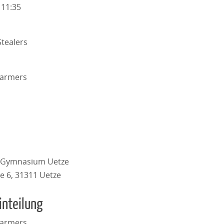
 11:35
tealers
Farmers
e Gymnasium Uetze
e 6, 31311 Uetze
inteilung
Farmers