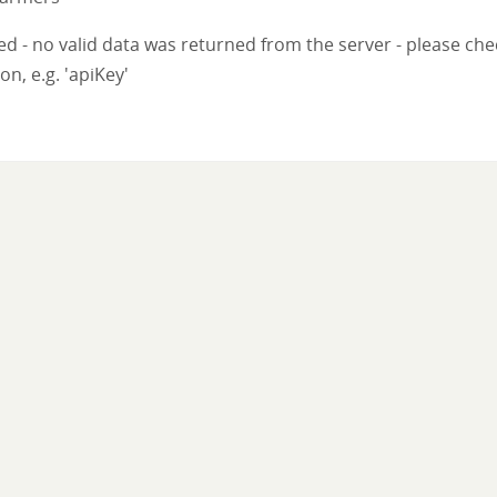
iled - no valid data was returned from the server - please ch
on, e.g. 'apiKey'