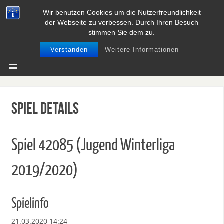
Wir benutzen Cookies um die Nutzerfreundlichkeit
BASEBALL UND SOFTBALL IN
der Webseite zu verbessen. Durch Ihren Besuch
NIEDERSACHSEN
stimmen Sie dem zu.
Verstanden
Weitere Informationen
Spiel Details
Spiel 42085 (Jugend Winterliga
2019/2020)
Spielinfo
21.03.2020 14:24