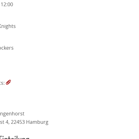
 12:00
nights
ckers
ts:
angenhorst
st 4, 22453 Hamburg