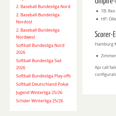
Umpire-
2. Baseball Bundesliga Nord
1B: Rex
2. Baseball-Bundesliga
HP: Oll
Nordost
2. Baseball-Bundesliga
Scorer-E
Nordwest
Hamburg K
Softball Bundesliga Nord
2026
Zimmer
Softball Bundesliga Süd
Api call fa
2026
configurati
Softball Bundesliga Play-offs
Softball Deutschland Pokal
Jugend Winterliga 25/26
Schüler Winterliga 25/26