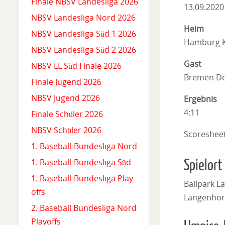
Finale NBSV Landesliga 2026
13.09.2020
NBSV Landesliga Nord 2026
Heim
NBSV Landesliga Süd 1 2026
Hamburg K
NBSV Landesliga Süd 2 2026
Gast
NBSV LL Süd Finale 2026
Bremen Do
Finale Jugend 2026
NBSV Jugend 2026
Ergebnis
4:11
Finale Schüler 2026
NBSV Schüler 2026
Scoreshee
1. Baseball-Bundesliga Nord
Spielort
1. Baseball-Bundesliga Süd
1. Baseball-Bundesliga Play-
Ballpark L
offs
Langenhor
2. Baseball Bundesliga Nord
Playoffs