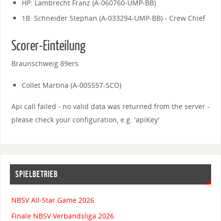
HP: Lambrecht Franz (A-060760-UMP-BB)
1B: Schneider Stephan (A-033294-UMP-BB) - Crew Chief
Scorer-Einteilung
Braunschweig 89ers
Collet Martina (A-005557-SCO)
Api call failed - no valid data was returned from the server -
please check your configuration, e.g. 'apiKey'
SPIELBETRIEB
NBSV All-Star Game 2026
Finale NBSV Verbandsliga 2026