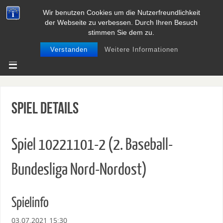
Wir benutzen Cookies um die Nutzerfreundlichkeit
BASEBALL UND SOFTBALL IN
der Webseite zu verbessen. Durch Ihren Besuch
NIEDERSACHSEN
stimmen Sie dem zu.
Verstanden
Weitere Informationen
Spiel Details
Spiel 10221101-2 (2. Baseball-
Bundesliga Nord-Nordost)
Spielinfo
03.07.2021 15:30