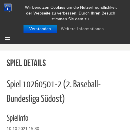
Wir benutzen Cookies um die Nutzerfreundlichkeit
BASEBALL UND SOFTBALL IN
der Webseite zu verbessen. Durch Ihren Besuch
NIEDERSACHSEN
stimmen Sie dem zu.
Verstanden
Weitere Informationen
Spiel Details
Spiel 10260501-2 (2. Baseball-
Bundesliga Südost)
Spielinfo
10.10.2021 15:30