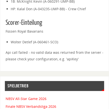
1B: McKnight Kevin (A-060291-UMP-BB)
HP: Kalal Don (A-043235-UMP-BB) - Crew Chief
Scorer-Einteilung
Füssen Royal Bavarians
Wolter Detlef (A-060461-SCO)
Api call failed - no valid data was returned from the server -
please check your configuration, e.g. 'apiKey'
SPIELBETRIEB
NBSV All-Star Game 2026
Finale NBSV Verbandsliga 2026