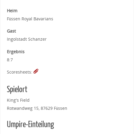
Heim
Füssen Royal Bavarians
Gast
Ingolstadt Schanzer
Ergebnis
8:7
Scoresheets:
Spielort
King's Field
Rotwandweg 15, 87629 Füssen
Umpire-Einteilung