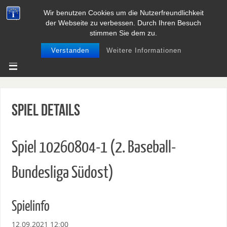
Wir benutzen Cookies um die Nutzerfreundlichkeit
BASEBALL UND SOFTBALL IN
der Webseite zu verbessen. Durch Ihren Besuch
NIEDERSACHSEN
stimmen Sie dem zu.
Verstanden
Weitere Informationen
Spiel Details
Spiel 10260804-1 (2. Baseball-
Bundesliga Südost)
Spielinfo
12.09.2021 12:00