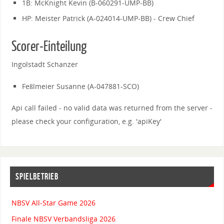
1B: McKnight Kevin (B-060291-UMP-BB)
HP: Meister Patrick (A-024014-UMP-BB) - Crew Chief
Scorer-Einteilung
Ingolstadt Schanzer
Feßlmeier Susanne (A-047881-SCO)
Api call failed - no valid data was returned from the server -
please check your configuration, e.g. 'apiKey'
SPIELBETRIEB
NBSV All-Star Game 2026
Finale NBSV Verbandsliga 2026