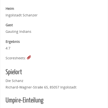
Heim
Ingolstadt Schanzer
Gast
Gauting Indians
Ergebnis
4:7
Scoresheets:
Spielort
Die Schanz
Richard-Wagner-Straße 65, 85057 Ingolstadt
Umpire-Einteilung