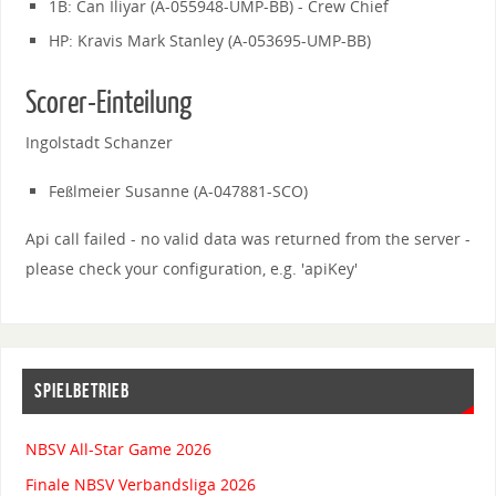
1B: Can Iliyar (A-055948-UMP-BB) - Crew Chief
HP: Kravis Mark Stanley (A-053695-UMP-BB)
Scorer-Einteilung
Ingolstadt Schanzer
Feßlmeier Susanne (A-047881-SCO)
Api call failed - no valid data was returned from the server -
please check your configuration, e.g. 'apiKey'
SPIELBETRIEB
NBSV All-Star Game 2026
Finale NBSV Verbandsliga 2026