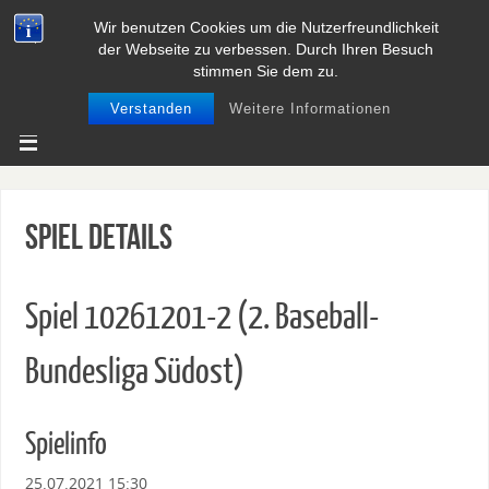
Wir benutzen Cookies um die Nutzerfreundlichkeit
BASEBALL UND SOFTBALL IN
der Webseite zu verbessen. Durch Ihren Besuch
NIEDERSACHSEN
stimmen Sie dem zu.
Verstanden
Weitere Informationen
Spiel Details
Spiel 10261201-2 (2. Baseball-
Bundesliga Südost)
Spielinfo
25.07.2021 15:30