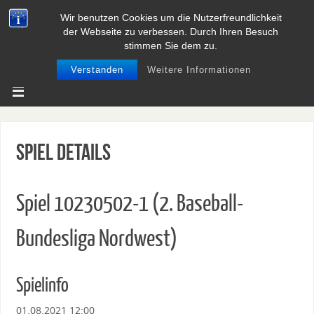
Wir benutzen Cookies um die Nutzerfreundlichkeit
BASEBALL UND SOFTBALL IN
der Webseite zu verbessen. Durch Ihren Besuch
NIEDERSACHSEN
stimmen Sie dem zu.
Verstanden
Weitere Informationen
Spiel Details
Spiel 10230502-1 (2. Baseball-
Bundesliga Nordwest)
Spielinfo
01.08.2021 12:00