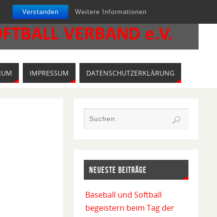
Verstanden
Weitere Informationen
RUM
IMPRESSUM
DATENSCHUTZERKLÄRUNG
NEUESTE BEITRÄGE
Baseball und Softball
begeistern beim Tag der