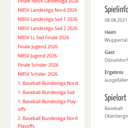
Finale NBSV Landesliga 2026
Spielinf
NBSV Landesliga Nord 2026
NBSV Landesliga Süd 1 2026
08.08.2021
NBSV Landesliga Süd 2 2026
Heim
NBSV LL Süd Finale 2026
Wuppertal 
Finale Jugend 2026
Gast
NBSV Jugend 2026
Düsseldorf
Finale Schüler 2026
Ergebnis
NBSV Schüler 2026
ausgefalle
1. Baseball-Bundesliga Nord
1. Baseball-Bundesliga Süd
Spielort
1. Baseball-Bundesliga Play-
Baseball
offs
Oberbergis
2. Baseball Bundesliga Nord
Playoffs