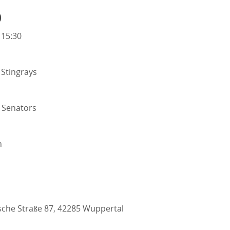
o
 15:30
Stingrays
 Senators
n
che Straße 87, 42285 Wuppertal