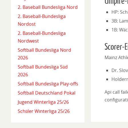
Umpire-
2. Baseball Bundesliga Nord
HP: Sch
2. Baseball-Bundesliga
3B: Lam
Nordost
1B: Wäc
2. Baseball-Bundesliga
Nordwest
Scorer-E
Softball Bundesliga Nord
Mainz Athl
2026
Softball Bundesliga Süd
Dr. Slo
2026
Holder
Softball Bundesliga Play-offs
Api call fa
Softball Deutschland Pokal
configurati
Jugend Winterliga 25/26
Schüler Winterliga 25/26