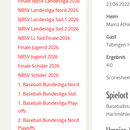
Finale NBSV Landesliga 2026
23.04.2022
NBSV Landesliga Nord 2026
Heim
NBSV Landesliga Süd 1 2026
Mainz Athl
NBSV Landesliga Süd 2 2026
Gast
NBSV LL Süd Finale 2026
Tübingen 
Finale Jugend 2026
NBSV Jugend 2026
Ergebnis
4:0
Finale Schüler 2026
NBSV Schüler 2026
Scoreshee
1. Baseball-Bundesliga Nord
Spielort
1. Baseball-Bundesliga Süd
1. Baseball-Bundesliga Play-
Baseballs
offs
Hartmühle
2. Baseball Bundesliga Nord
Playoffs