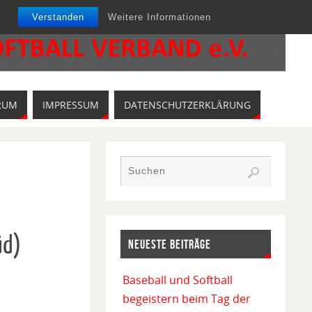
Verstanden
Weitere Informationen
RUM
IMPRESSUM
DATENSCHUTZERKLÄRUNG
üd)
NEUESTE BEITRÄGE
Baseball und Softball
begeistern beim Tag der