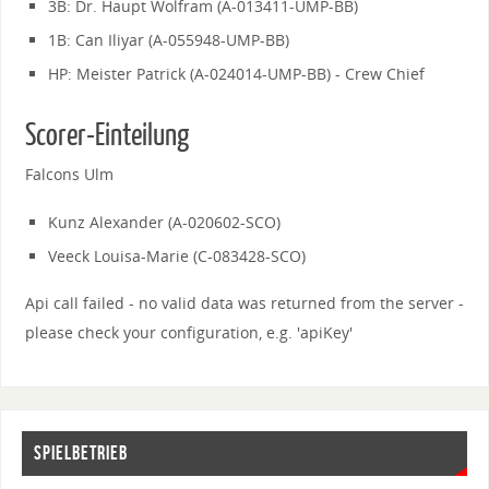
3B: Dr. Haupt Wolfram (A-013411-UMP-BB)
1B: Can Iliyar (A-055948-UMP-BB)
HP: Meister Patrick (A-024014-UMP-BB) - Crew Chief
Scorer-Einteilung
Falcons Ulm
Kunz Alexander (A-020602-SCO)
Veeck Louisa-Marie (C-083428-SCO)
Api call failed - no valid data was returned from the server -
please check your configuration, e.g. 'apiKey'
SPIELBETRIEB