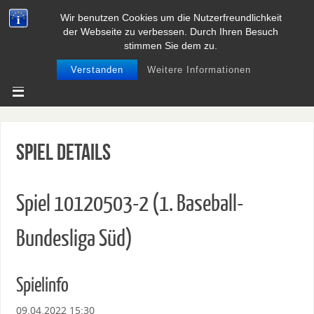
Wir benutzen Cookies um die Nutzerfreundlichkeit
BASEBALL UND SOFTBALL IN
der Webseite zu verbessen. Durch Ihren Besuch
NIEDERSACHSEN
stimmen Sie dem zu.
Verstanden
Weitere Informationen
Spiel Details
Spiel 10120503-2 (1. Baseball-
Bundesliga Süd)
Spielinfo
09.04.2022 15:30