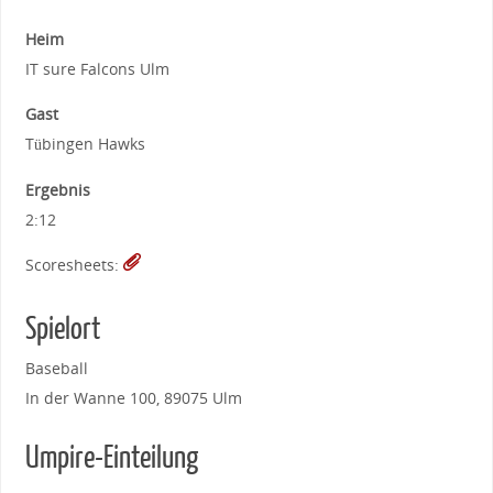
Heim
IT sure Falcons Ulm
Gast
Tübingen Hawks
Ergebnis
2:12
Scoresheets:
Spielort
Baseball
In der Wanne 100, 89075 Ulm
Umpire-Einteilung