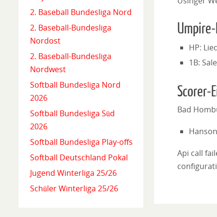
Usinger W
2. Baseball Bundesliga Nord
Umpire-
2. Baseball-Bundesliga
Nordost
HP: Lie
2. Baseball-Bundesliga
1B: Sal
Nordwest
Softball Bundesliga Nord
Scorer-E
2026
Bad Hombu
Softball Bundesliga Süd
2026
Hanson 
Softball Bundesliga Play-offs
Api call fa
Softball Deutschland Pokal
configurati
Jugend Winterliga 25/26
Schüler Winterliga 25/26