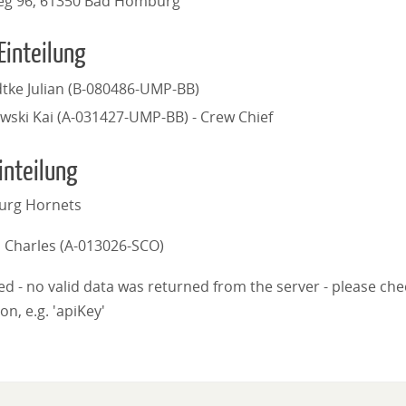
eg 96, 61350 Bad Homburg
Einteilung
dtke Julian (B-080486-UMP-BB)
ewski Kai (A-031427-UMP-BB) - Crew Chief
inteilung
rg Hornets
Charles (A-013026-SCO)
iled - no valid data was returned from the server - please ch
on, e.g. 'apiKey'