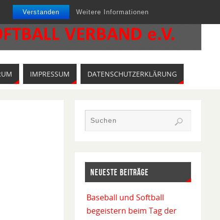
Verstanden
Weitere Informationen
RUM
IMPRESSUM
DATENSCHUTZERKLÄRUNG
NEUESTE BEITRÄGE
Baseball und Softball
begeistern beim Tag der