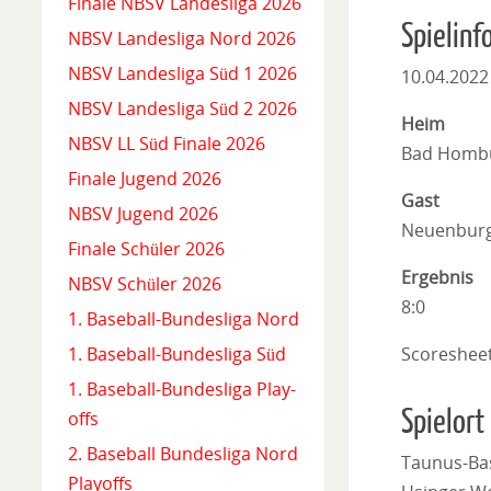
Finale NBSV Landesliga 2026
Spielinf
NBSV Landesliga Nord 2026
NBSV Landesliga Süd 1 2026
10.04.2022
NBSV Landesliga Süd 2 2026
Heim
NBSV LL Süd Finale 2026
Bad Hombu
Finale Jugend 2026
Gast
NBSV Jugend 2026
Neuenburg
Finale Schüler 2026
Ergebnis
NBSV Schüler 2026
8:0
1. Baseball-Bundesliga Nord
Scoreshee
1. Baseball-Bundesliga Süd
1. Baseball-Bundesliga Play-
Spielort
offs
2. Baseball Bundesliga Nord
Taunus-Ba
Playoffs