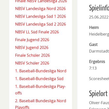
Finale NBSV Landesliga 2026
Spielinf
NBSV Landesliga Nord 2026
NBSV Landesliga Süd 1 2026
25.06.2022
NBSV Landesliga Süd 2 2026
Heim
NBSV LL Süd Finale 2026
Heidelber
Finale Jugend 2026
Gast
NBSV Jugend 2026
Darmstadt
Finale Schüler 2026
Ergebnis
NBSV Schüler 2026
7:13
1. Baseball-Bundesliga Nord
Scoreshee
1. Baseball-Bundesliga Süd
1. Baseball-Bundesliga Play-
Spielort
offs
2. Baseball Bundesliga Nord
Oliver-Faus
Playoffs