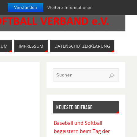
Verstanden
Weitere Informationen
RUM
IMPRESSUM
DATENSCHUTZERKLÄRUNG
NEUESTE BEITRÄGE
Baseball und Softball
begeistern beim Tag der