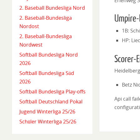
Erlenweg 3
2. Baseball Bundesliga Nord
Umpire-
2. Baseball-Bundesliga
Nordost
1B: Sch
2. Baseball-Bundesliga
HP: Lie
Nordwest
Softball Bundesliga Nord
Scorer-E
2026
Heidelber
Softball Bundesliga Süd
2026
Betz Ni
Softball Bundesliga Play-offs
Api call fa
Softball Deutschland Pokal
configurati
Jugend Winterliga 25/26
Schüler Winterliga 25/26