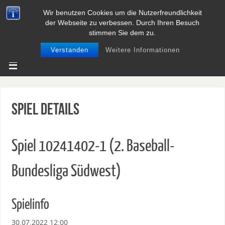
Wir benutzen Cookies um die Nutzerfreundlichkeit
BASEBALL UND SOFTBALL IN
der Webseite zu verbessen. Durch Ihren Besuch
NIEDERSACHSEN
stimmen Sie dem zu.
Verstanden
Weitere Informationen
Spiel Details
Spiel 10241402-1 (2. Baseball-
Bundesliga Südwest)
Spielinfo
30.07.2022 12:00