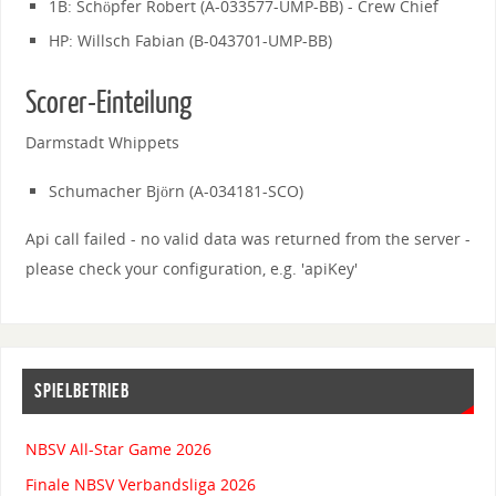
1B: Schöpfer Robert (A-033577-UMP-BB) - Crew Chief
HP: Willsch Fabian (B-043701-UMP-BB)
Scorer-Einteilung
Darmstadt Whippets
Schumacher Björn (A-034181-SCO)
Api call failed - no valid data was returned from the server -
please check your configuration, e.g. 'apiKey'
SPIELBETRIEB
NBSV All-Star Game 2026
Finale NBSV Verbandsliga 2026