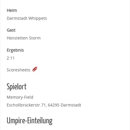
Heim
Darmstadt Whippets
Gast
Hünstetten Storm
Ergebnis
2:11
Scoresheets:
Spielort
Memory-Field
Eschollbrückerstr.71, 64295 Darmstadt
Umpire-Einteilung