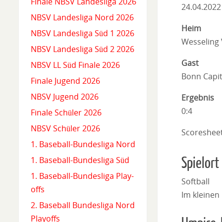
Finale NBSV Landesliga 2026
24.04.2022
NBSV Landesliga Nord 2026
Heim
NBSV Landesliga Süd 1 2026
Wesseling
NBSV Landesliga Süd 2 2026
Gast
NBSV LL Süd Finale 2026
Bonn Capit
Finale Jugend 2026
NBSV Jugend 2026
Ergebnis
0:4
Finale Schüler 2026
NBSV Schüler 2026
Scoreshee
1. Baseball-Bundesliga Nord
Spielort
1. Baseball-Bundesliga Süd
1. Baseball-Bundesliga Play-
Softball
offs
Im kleinen
2. Baseball Bundesliga Nord
Playoffs