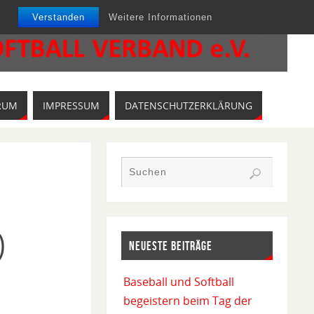
Verstanden
Weitere Informationen
RUM
IMPRESSUM
DATENSCHUTZERKLÄRUNG
)
NEUESTE BEITRÄGE
Baseball und Softball
begeistern beim Tag der