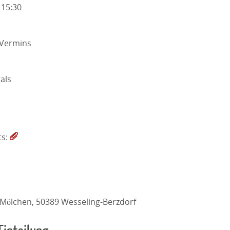
 15:30
 Vermins
als
ts:
 Mölchen, 50389 Wesseling-Berzdorf