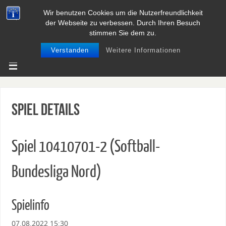
Wir benutzen Cookies um die Nutzerfreundlichkeit
BASEBALL UND SOFTBALL IN
der Webseite zu verbessen. Durch Ihren Besuch
NIEDERSACHSEN
stimmen Sie dem zu.
Verstanden
Weitere Informationen
Spiel Details
Spiel 10410701-2 (Softball-
Bundesliga Nord)
Spielinfo
07.08.2022 15:30