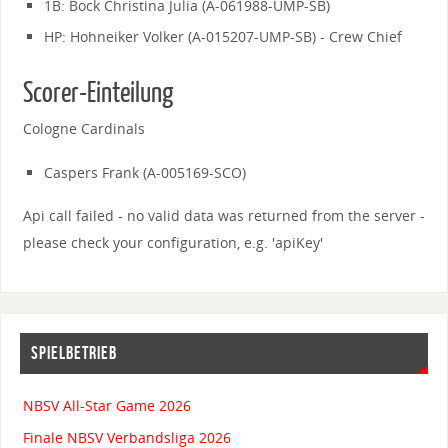
1B: Bock Christina Julia (A-061988-UMP-SB)
HP: Hohneiker Volker (A-015207-UMP-SB) - Crew Chief
Scorer-Einteilung
Cologne Cardinals
Caspers Frank (A-005169-SCO)
Api call failed - no valid data was returned from the server -
please check your configuration, e.g. 'apiKey'
SPIELBETRIEB
NBSV All-Star Game 2026
Finale NBSV Verbandsliga 2026