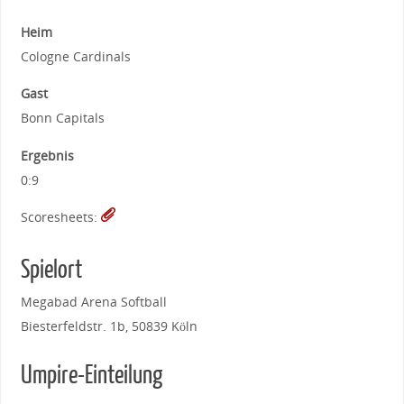
Heim
Cologne Cardinals
Gast
Bonn Capitals
Ergebnis
0:9
Scoresheets:
Spielort
Megabad Arena Softball
Biesterfeldstr. 1b, 50839 Köln
Umpire-Einteilung