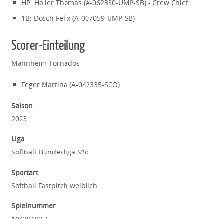
HP: Haller Thomas (A-062380-UMP-SB) - Crew Chief
1B: Dosch Felix (A-007059-UMP-SB)
Scorer-Einteilung
Mannheim Tornados
Feger Martina (A-042335-SCO)
Saison
2023
Liga
Softball-Bundesliga Süd
Sportart
Softball Fastpitch weiblich
Spielnummer
10420102-1