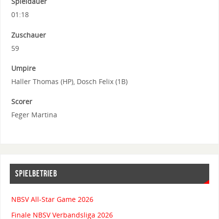
Spieldauer
01:18
Zuschauer
59
Umpire
Haller Thomas (HP), Dosch Felix (1B)
Scorer
Feger Martina
SPIELBETRIEB
NBSV All-Star Game 2026
Finale NBSV Verbandsliga 2026