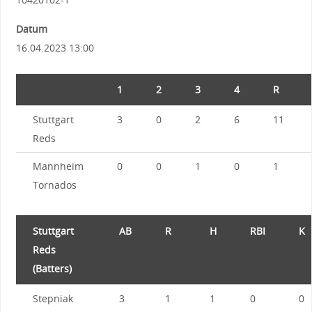
Datum
16.04.2023 13:00
1
2
3
4
R
Stuttgart
3
0
2
6
11
Reds
Mannheim
0
0
1
0
1
Tornados
Stuttgart
AB
R
H
RBI
K
Reds
(Batters)
Stepniak
3
1
1
0
0