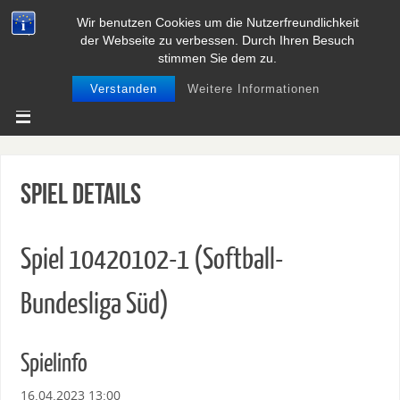
Wir benutzen Cookies um die Nutzerfreundlichkeit
BASEBALL UND SOFTBALL IN
der Webseite zu verbessen. Durch Ihren Besuch
NIEDERSACHSEN
stimmen Sie dem zu.
Verstanden
Weitere Informationen
Spiel Details
Spiel 10420102-1 (Softball-
Bundesliga Süd)
Spielinfo
16.04.2023 13:00