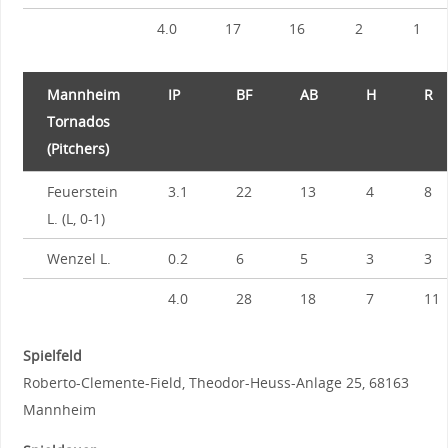
4.0
17
16
2
1
Mannheim
IP
BF
AB
H
R
Tornados
(Pitchers)
Feuerstein
3.1
22
13
4
8
L. (L, 0-1)
Wenzel L.
0.2
6
5
3
3
4.0
28
18
7
11
Spielfeld
Roberto-Clemente-Field, Theodor-Heuss-Anlage 25, 68163
Mannheim