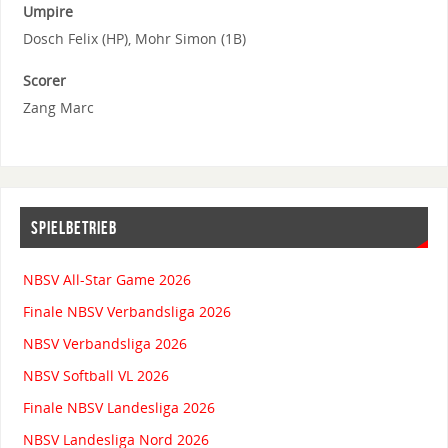
Umpire
Dosch Felix (HP), Mohr Simon (1B)
Scorer
Zang Marc
SPIELBETRIEB
NBSV All-Star Game 2026
Finale NBSV Verbandsliga 2026
NBSV Verbandsliga 2026
NBSV Softball VL 2026
Finale NBSV Landesliga 2026
NBSV Landesliga Nord 2026