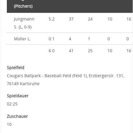
(Pitchers)
Jungmann
5.2
37
24
10
16
S. (L, 0-9)
Müller L.
0.1
4
1
0
0
6.0
41
25
10
16
Spielfeld
Cougars Ballpark - Baseball-Feld (Feld 1), Erzbergerstr. 131,
76149 Karlsruhe
Spieldauer
02:25
Zuschauer
10