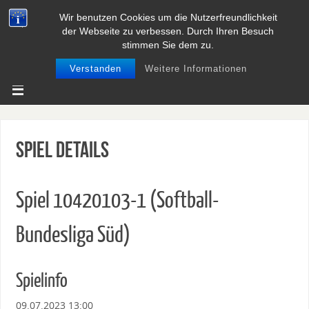
Wir benutzen Cookies um die Nutzerfreundlichkeit
BASEBALL UND SOFTBALL IN
der Webseite zu verbessen. Durch Ihren Besuch
NIEDERSACHSEN
stimmen Sie dem zu.
Verstanden
Weitere Informationen
Spiel Details
Spiel 10420103-1 (Softball-
Bundesliga Süd)
Spielinfo
09.07.2023 13:00