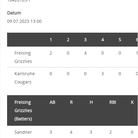
Datum
09.07.2023 13:00
1
2
3
4
5
Freising
2
0
4
0
0
Grizzlies
Karlsruhe
0
0
0
3
0
Cougars
Freising
AB
R
H
RBI
K
Grizzlies
(Batters)
Sandner
3
4
3
2
0