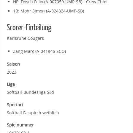
HP: Dosch Felix (A-007059-UMP-SB) - Crew Chief
1B: Mohr Simon (A-024824-UMP-SB)
Scorer-Einteilung
Karlsruhe Cougars
Zang Marc (A-041946-SCO)
Saison
2023
Liga
Softball-Bundesliga Süd
Sportart
Softball Fastpitch weiblich
Spielnummer
10420103-1