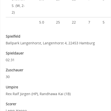
S. (W, 2-
2)
5.0
25
22
7
5
Spielfeld
Ballpark Langenhorst, Langenhorst 4, 22453 Hamburg
Spieldauer
02:31
Zuschauer
30
Umpire
Rex Ralf Jürgen (HP), Randhawa Kai (1B)
Scorer
Lamp Hanno