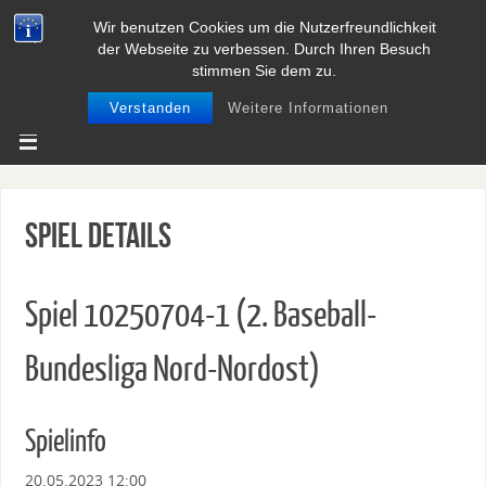
Wir benutzen Cookies um die Nutzerfreundlichkeit
BASEBALL UND SOFTBALL IN
der Webseite zu verbessen. Durch Ihren Besuch
NIEDERSACHSEN
stimmen Sie dem zu.
Verstanden
Weitere Informationen
Spiel Details
Spiel 10250704-1 (2. Baseball-
Bundesliga Nord-Nordost)
Spielinfo
20.05.2023 12:00