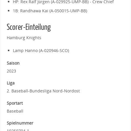
HP: Rex Ralf Jürgen (A-029925-UMP-BB) - Crew Chief
1B: Randhawa Kai (A-050015-UMP-BB)
Scorer-Einteilung
Hamburg Knights
Lamp Hanno (A-020946-SCO)
Saison
2023
Liga
2. Baseball-Bundesliga Nord-Nordost
Sportart
Baseball
Spielnummer
10250704-1