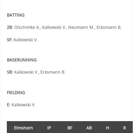
BATTING
2B:
Olschimke A., Kalkowski V., Neumann M., Ecksmann B.
SF:
Kalkowski V.
BASERUNNING
SB:
Kalkowski V., Ecksmann B.
FIELDING
E:
Kalkowski V.
Elmshorn
IP
BF
AB
H
R