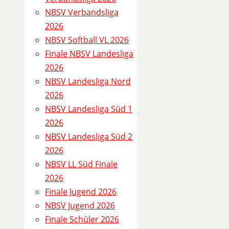
D
NBSV Verbandsliga
e
2026
t
NBSV Softball VL 2026
a
Finale NBSV Landesliga
i
2026
l
NBSV Landesliga Nord
s
2026
NBSV Landesliga Süd 1
S
2026
p
NBSV Landesliga Süd 2
i
2026
e
NBSV LL Süd Finale
l
2026
1
Finale Jugend 2026
0
NBSV Jugend 2026
2
Finale Schüler 2026