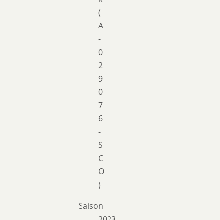
(
A
-
0
2
9
0
7
6
-
S
C
O
)
Saison
2023