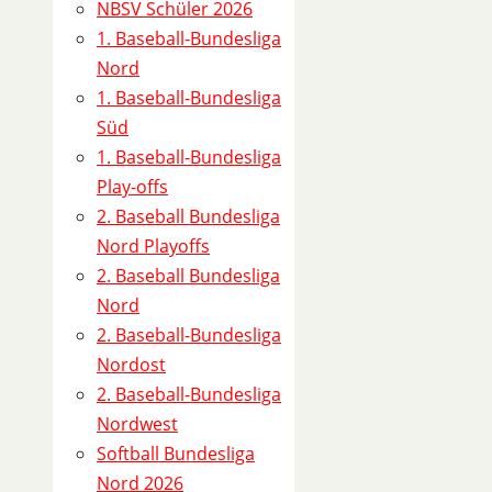
5
NBSV Schüler 2026
1
1. Baseball-Bundesliga
1
Nord
0
1. Baseball-Bundesliga
1
Süd
-
1. Baseball-Bundesliga
2
Play-offs
(
2. Baseball Bundesliga
2
Nord Playoffs
.
2. Baseball Bundesliga
B
Nord
a
2. Baseball-Bundesliga
s
Nordost
e
2. Baseball-Bundesliga
b
Nordwest
a
Softball Bundesliga
l
Nord 2026