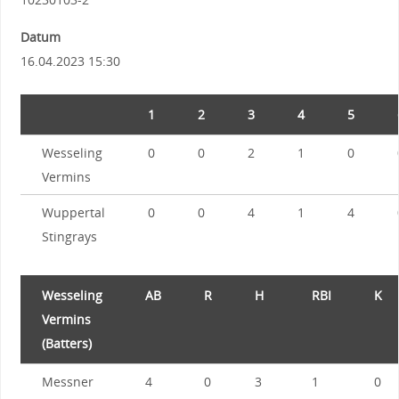
Datum
16.04.2023 15:30
1
2
3
4
5
Wesseling
0
0
2
1
0
Vermins
Wuppertal
0
0
4
1
4
Stingrays
Wesseling
AB
R
H
RBI
K
Vermins
(Batters)
Messner
4
0
3
1
0