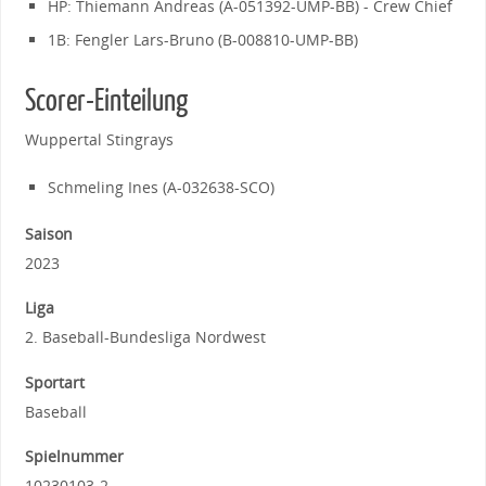
HP: Thiemann Andreas (A-051392-UMP-BB) - Crew Chief
1B: Fengler Lars-Bruno (B-008810-UMP-BB)
Scorer-Einteilung
Wuppertal Stingrays
Schmeling Ines (A-032638-SCO)
Saison
2023
Liga
2. Baseball-Bundesliga Nordwest
Sportart
Baseball
Spielnummer
10230103-2