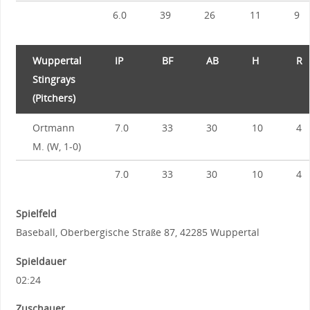
6.0
39
26
11
9
Wuppertal
IP
BF
AB
H
R
Stingrays
(Pitchers)
Ortmann
7.0
33
30
10
4
M. (W, 1-0)
7.0
33
30
10
4
Spielfeld
Baseball, Oberbergische Straße 87, 42285 Wuppertal
Spieldauer
02:24
Zuschauer