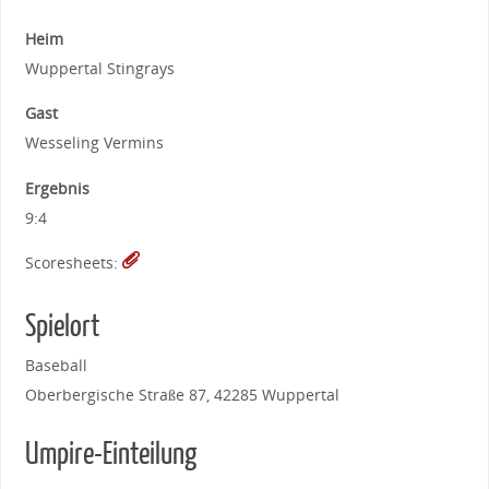
Heim
Wuppertal Stingrays
Gast
Wesseling Vermins
Ergebnis
9:4
Scoresheets:
Spielort
Baseball
Oberbergische Straße 87, 42285 Wuppertal
Umpire-Einteilung