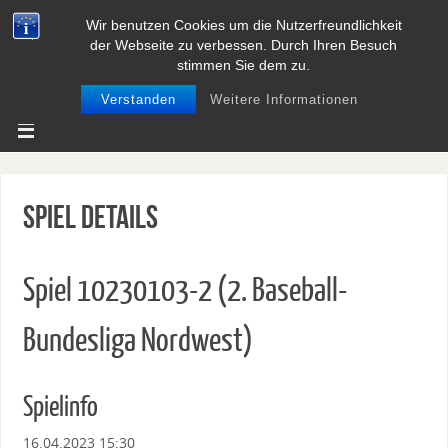
Wir benutzen Cookies um die Nutzerfreundlichkeit
BASEBALL UND SOFTBALL IN
der Webseite zu verbessen. Durch Ihren Besuch
NIEDERSACHSEN
stimmen Sie dem zu.
Verstanden
Weitere Informationen
Spiel Details
Spiel 10230103-2 (2. Baseball-
Bundesliga Nordwest)
Spielinfo
16.04.2023 15:30