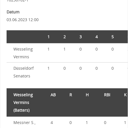
Datum
03.06.2023 12:00
1
2
3
4
5
Wesseling
1
1
0
0
0
Vermins
Düsseldorf
1
0
0
0
0
Senators
Wesseling
AB
R
H
RBI
K
Vermins
(Batters)
Messner S.,
4
0
1
0
1