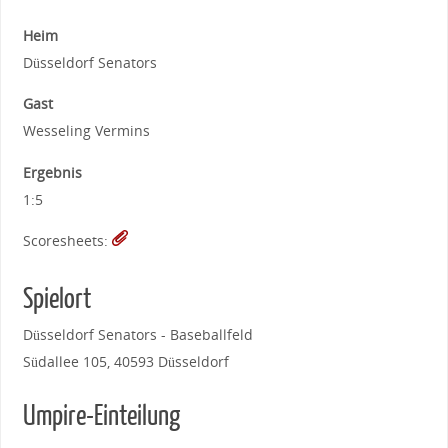
Heim
Düsseldorf Senators
Gast
Wesseling Vermins
Ergebnis
1:5
Scoresheets:
Spielort
Düsseldorf Senators - Baseballfeld
Südallee 105, 40593 Düsseldorf
Umpire-Einteilung