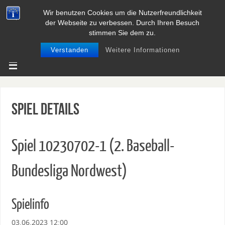
Wir benutzen Cookies um die Nutzerfreundlichkeit
BASEBALL UND SOFTBALL IN
der Webseite zu verbessen. Durch Ihren Besuch
NIEDERSACHSEN
stimmen Sie dem zu.
Verstanden
Weitere Informationen
Spiel Details
Spiel 10230702-1 (2. Baseball-
Bundesliga Nordwest)
Spielinfo
03.06.2023 12:00