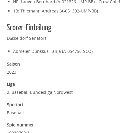
HP: Lauven Bernhard (A-021326-UMP-BB) - Crew Chief
1B: Thiemann Andreas (A-051392-UMP-BB)
Scorer-Einteilung
Düsseldorf Senators
Abmeier-Dunskus Tanja (A-054756-SCO)
Saison
2023
Liga
2. Baseball-Bundesliga Nordwest
Sportart
Baseball
Spielnummer
10230702-1