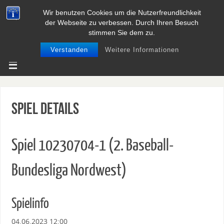
Wir benutzen Cookies um die Nutzerfreundlichkeit
BASEBALL UND SOFTBALL IN
der Webseite zu verbessen. Durch Ihren Besuch
NIEDERSACHSEN
stimmen Sie dem zu.
Verstanden
Weitere Informationen
Spiel Details
Spiel 10230704-1 (2. Baseball-
Bundesliga Nordwest)
Spielinfo
04.06.2023 12:00