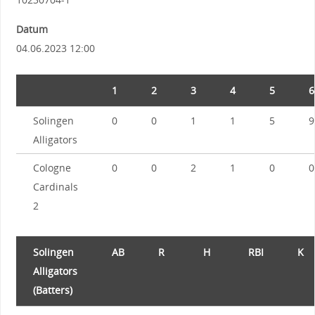
Datum
04.06.2023 12:00
1
2
3
4
5
6
Solingen
0
0
1
1
5
9
Alligators
Cologne
0
0
2
1
0
0
Cardinals
2
Solingen
AB
R
H
RBI
K
Alligators
(Batters)