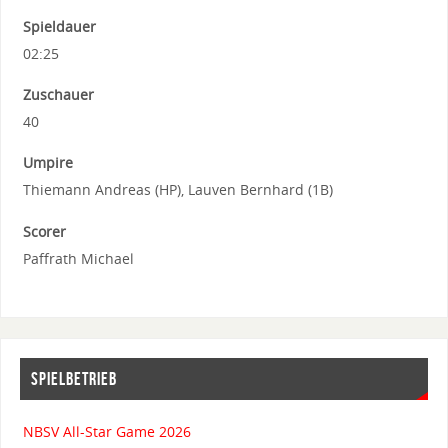
Spieldauer
02:25
Zuschauer
40
Umpire
Thiemann Andreas (HP), Lauven Bernhard (1B)
Scorer
Paffrath Michael
SPIELBETRIEB
NBSV All-Star Game 2026