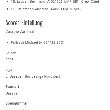
1B: Lauven Bernhard (A-021326-UMP-BB) - Crew Chief
HP: Thiemann Andreas (A-051392-UMP-BB)
Scorer-Einteilung
Cologne Cardinals
Paffrath Michael (A-064435-SCO)
Saison
2023
Liga
2. Baseball-Bundesliga Nordwest
Sportart
Baseball
Spielnummer
10230704-1