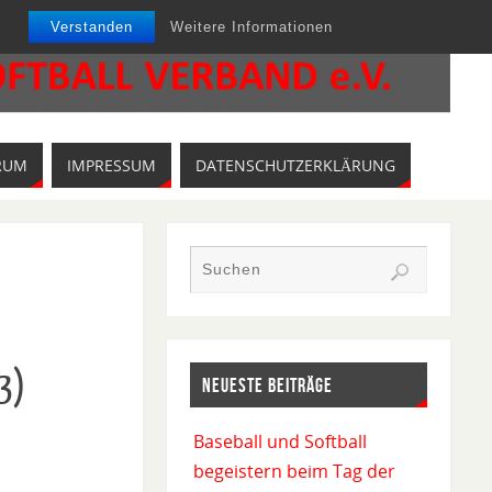
Verstanden
Weitere Informationen
RUM
IMPRESSUM
DATENSCHUTZERKLÄRUNG
3)
NEUESTE BEITRÄGE
Baseball und Softball
begeistern beim Tag der