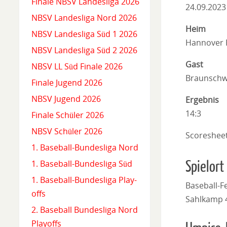
Finale NBSV Landesliga 2026
24.09.2023
NBSV Landesliga Nord 2026
Heim
NBSV Landesliga Süd 1 2026
Hannover 
NBSV Landesliga Süd 2 2026
Gast
NBSV LL Süd Finale 2026
Braunschw
Finale Jugend 2026
NBSV Jugend 2026
Ergebnis
14:3
Finale Schüler 2026
NBSV Schüler 2026
Scoreshee
1. Baseball-Bundesliga Nord
Spielort
1. Baseball-Bundesliga Süd
1. Baseball-Bundesliga Play-
Baseball-F
offs
Sahlkamp 
2. Baseball Bundesliga Nord
Playoffs