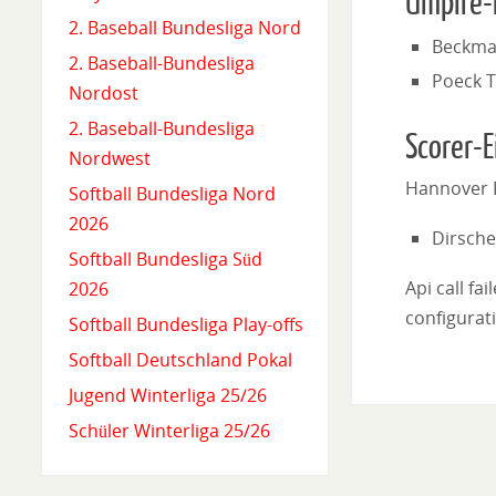
Umpire-
2. Baseball Bundesliga Nord
Beckman
2. Baseball-Bundesliga
Poeck 
Nordost
2. Baseball-Bundesliga
Scorer-E
Nordwest
Hannover 
Softball Bundesliga Nord
2026
Dirsche
Softball Bundesliga Süd
Api call fa
2026
configurati
Softball Bundesliga Play-offs
Softball Deutschland Pokal
Jugend Winterliga 25/26
Schüler Winterliga 25/26