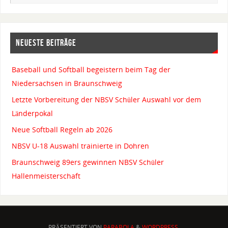
NEUESTE BEITRÄGE
Baseball und Softball begeistern beim Tag der
Niedersachsen in Braunschweig
Letzte Vorbereitung der NBSV Schüler Auswahl vor dem
Länderpokal
Neue Softball Regeln ab 2026
NBSV U-18 Auswahl trainierte in Dohren
Braunschweig 89ers gewinnen NBSV Schüler
Hallenmeisterschaft
PRÄSENTIERT VON
PARABOLA
&
WORDPRESS.