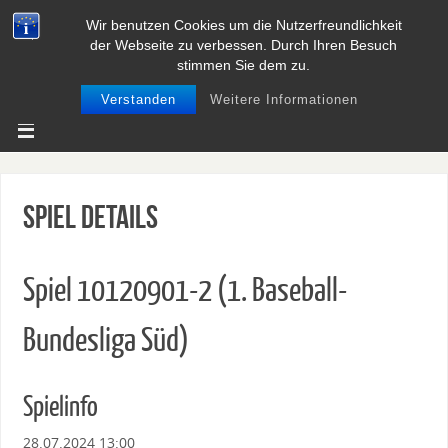
Wir benutzen Cookies um die Nutzerfreundlichkeit
BASEBALL UND SOFTBALL IN
der Webseite zu verbessen. Durch Ihren Besuch
NIEDERSACHSEN
stimmen Sie dem zu.
Verstanden
Weitere Informationen
Spiel Details
Spiel 10120901-2 (1. Baseball-
Bundesliga Süd)
Spielinfo
28.07.2024 13:00