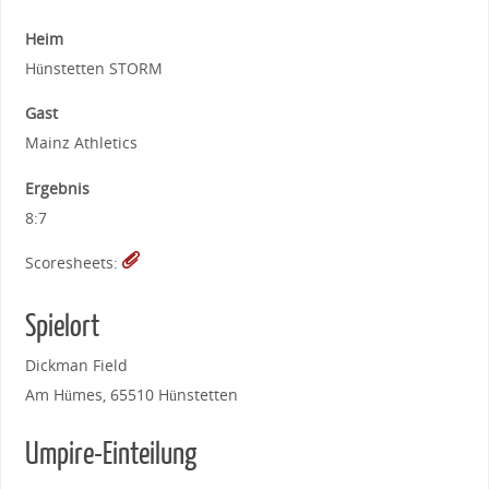
Heim
Hünstetten STORM
Gast
Mainz Athletics
Ergebnis
8:7
Scoresheets:
Spielort
Dickman Field
Am Hümes, 65510 Hünstetten
Umpire-Einteilung