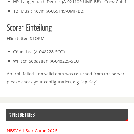
HP: Langenbach Dennis (A-021109-UMP-BB) - Crew Chief
1B: Musić Kevin (A-055149-UMP-BB)
Scorer-Einteilung
Hünstetten STORM
Göbel Lea (A-048228-SCO)
Willsch Sebastian (A-048225-SCO)
Api call failed - no valid data was returned from the server -
please check your configuration, e.g. 'apiKey'
SPIELBETRIEB
NBSV All-Star Game 2026