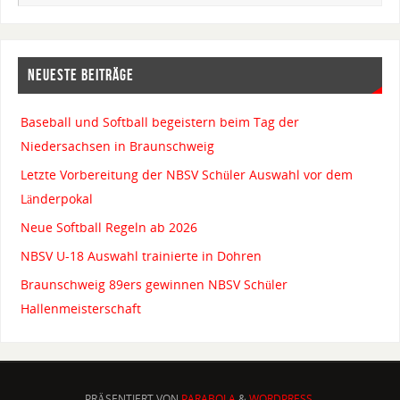
NEUESTE BEITRÄGE
Baseball und Softball begeistern beim Tag der
Niedersachsen in Braunschweig
Letzte Vorbereitung der NBSV Schüler Auswahl vor dem
Länderpokal
Neue Softball Regeln ab 2026
NBSV U-18 Auswahl trainierte in Dohren
Braunschweig 89ers gewinnen NBSV Schüler
Hallenmeisterschaft
PRÄSENTIERT VON
PARABOLA
&
WORDPRESS.