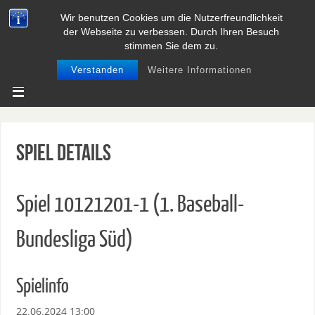
Wir benutzen Cookies um die Nutzerfreundlichkeit
BASEBALL UND SOFTBALL IN
der Webseite zu verbessen. Durch Ihren Besuch
NIEDERSACHSEN
stimmen Sie dem zu.
Verstanden
Weitere Informationen
Spiel Details
Spiel 10121201-1 (1. Baseball-
Bundesliga Süd)
Spielinfo
22.06.2024 13:00