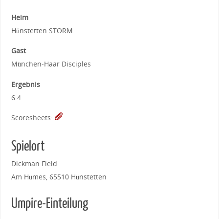
Heim
Hünstetten STORM
Gast
München-Haar Disciples
Ergebnis
6:4
Scoresheets:
Spielort
Dickman Field
Am Hümes, 65510 Hünstetten
Umpire-Einteilung