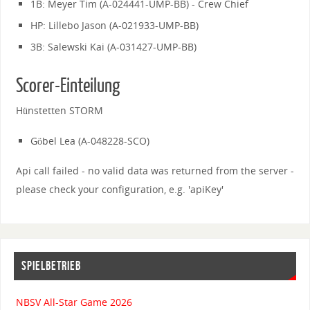
1B: Meyer Tim (A-024441-UMP-BB) - Crew Chief
HP: Lillebo Jason (A-021933-UMP-BB)
3B: Salewski Kai (A-031427-UMP-BB)
Scorer-Einteilung
Hünstetten STORM
Göbel Lea (A-048228-SCO)
Api call failed - no valid data was returned from the server -
please check your configuration, e.g. 'apiKey'
SPIELBETRIEB
NBSV All-Star Game 2026