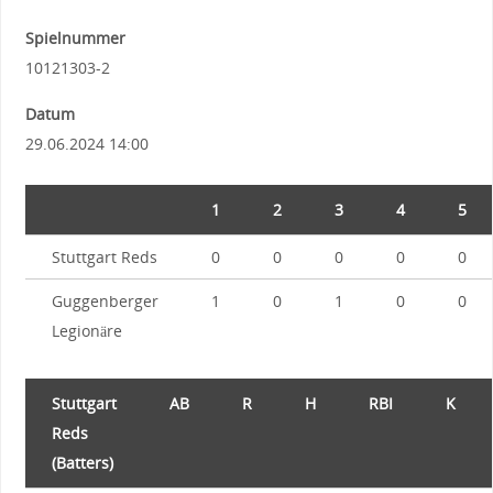
Spielnummer
10121303-2
Datum
29.06.2024 14:00
1
2
3
4
5
Stuttgart Reds
0
0
0
0
0
Guggenberger
1
0
1
0
0
Legionäre
Stuttgart
AB
R
H
RBI
K
Reds
(Batters)