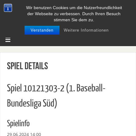
Wir benutzen Cookies um die Nutzerfreundlichkeit
BASEBALL UND SOFTBALL IN
der Webseite zu verbessen. Durch Ihren Besuch
NIEDERSACHSEN
stimmen Sie dem zu.
Verstanden
Weitere Informationen
Spiel Details
Spiel 10121303-2 (1. Baseball-
Bundesliga Süd)
Spielinfo
29.06.2024 14:00