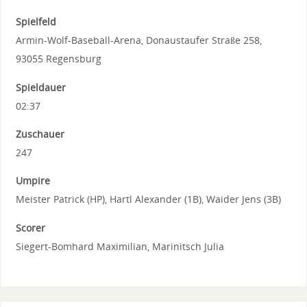
Spielfeld
Armin-Wolf-Baseball-Arena, Donaustaufer Straße 258,
93055 Regensburg
Spieldauer
02:37
Zuschauer
247
Umpire
Meister Patrick (HP), Hartl Alexander (1B), Waider Jens (3B)
Scorer
Siegert-Bomhard Maximilian, Marinitsch Julia