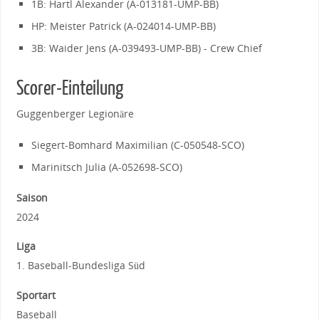
1B: Hartl Alexander (A-013181-UMP-BB)
HP: Meister Patrick (A-024014-UMP-BB)
3B: Waider Jens (A-039493-UMP-BB) - Crew Chief
Scorer-Einteilung
Guggenberger Legionäre
Siegert-Bomhard Maximilian (C-050548-SCO)
Marinitsch Julia (A-052698-SCO)
Saison
2024
Liga
1. Baseball-Bundesliga Süd
Sportart
Baseball