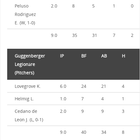
Peluso
2.0
8
5
1
0
Rodriguez
E. (W, 1-0)
9.0
35
31
7
2
Guggenberger
IP
BF
AB
H
Legionäre
(Pitchers)
Lovegrove K.
6.0
24
21
4
Helmig L.
1.0
7
4
1
Cedano de
2.0
9
9
3
Leon J. (L, 0-1)
9.0
40
34
8